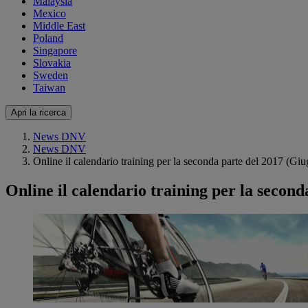
Malaysia
Mexico
Middle East
Poland
Singapore
Slovakia
Sweden
Taiwan
Apri la ricerca
News DNV
News DNV
Online il calendario training per la seconda parte del 2017 (G
Online il calendario training per la secon