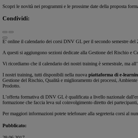
Scopri le novità nei programmi e le prossime date della proposta fo
Condividi:
E' online il calendario dei corsi DNV GL per il secondo semestre del
A questi si aggiungono sezioni dedicate alla Gestione del Rischio e Cer
Vi ricordiamo che il calendario dei nostri training è semestrale, ma all
I nostri training, tutti disponibili nella nuova
piattaforma di e-learnin
Gestione del Rischio, Qualità e miglioramento dei processi, Ambiente e
Prodotto.
L’offerta formativa di DNV GL è qualificata a livello nazionale dall'e
formazione che faccia leva sul coinvolgimento diretto dei partecipanti
Per maggiori informazioni potete telefonare alla segreteria corsi al 
Pubblicato:
29 06 2017