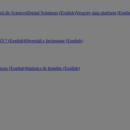
ce
Life Sciences
Digital Solutions (English)
Veracity data platform (Engli
V? (English)
Diversità e Inclusione (English)
tions (English)
Statistics & Insights (English)