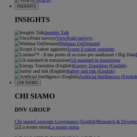
Veracity
INSIGHTS
INSIGHTS
Insights Talk
ViewPoint surveys
Webinar OnDemand
Scopri il valore aggiunto
Gli standard in transizione
Energy Transition (English)
Safety and risk (English)
Artificial Intelligence (Englis
CHI SIAMO
CHI SIAMO
DNV GROUP
Chi siamo
Corporate Governance (English)
Research & Develop
La nostra storia