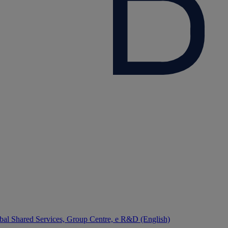
bal Shared Services, Group Centre, e R&D (English)