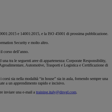
SO 9001:2015 e 14001:2015, e la ISO 45001 di prossima pubblicazione.
ormation Security e molto altro.
 il corso dell’anno.
 ad una tra le seguenti aree di appartenenza: Corporate Responsibility,
Agroalimentare, Automotive, Trasporti e Logistica e Certificazione di
i corsi sia nella modalità “in house” sia in aula, fornendo sempre una
zate a un apprendimento rapido e incisivo.
re inviare una e-mail a
training.italy@dnvgl.com
.