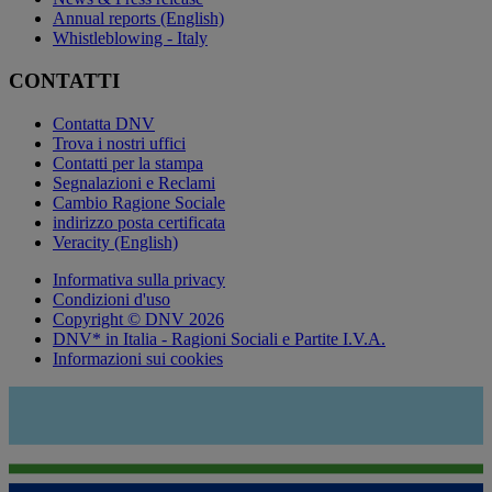
Annual reports (English)
Whistleblowing - Italy
CONTATTI
Contatta DNV
Trova i nostri uffici
Contatti per la stampa
Segnalazioni e Reclami
Cambio Ragione Sociale
indirizzo posta certificata
Veracity (English)
Informativa sulla privacy
Condizioni d'uso
Copyright © DNV 2026
DNV* in Italia - Ragioni Sociali e Partite I.V.A.
Informazioni sui cookies