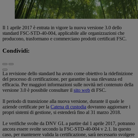
Il 1 aprile 2017 è entrata in vigore la nuova versione 3.0 dello
standard FSC-STD-40-004, applicabile alle organizzazioni che
producono, trasformano e commerciano prodotti certificati FSC.
Condividi:
La revisione dello standard ha avuto come obiettivo la ridefinizione
del processo di certificazione, per garantire la sua rilevanza ed
efficacia. Per maggiori informazioni sulle novità nel contenuto della
versione 3.0 è possibile consultare il
sito web
di FSC.
Il periodo di transizione alla nuova versione, durante il quale le
aziende certificate per la
Catena di custodia
dovranno aggiornare i
propri sistemi di gestione, si estenderà fino al 31 marzo 2018.
Le verifiche svolte da DNV GL a partire dal 1 aprile 2017, potranno
ancora essere svolte secondo la FSC-STD-40-004 v 2.1. In questo
caso, per mantenere valida la certificazione, sarà necessario svolgere