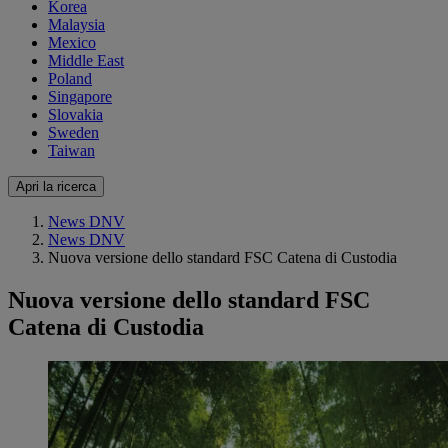
Korea
Malaysia
Mexico
Middle East
Poland
Singapore
Slovakia
Sweden
Taiwan
Apri la ricerca
News DNV
News DNV
Nuova versione dello standard FSC Catena di Custodia
Nuova versione dello standard FSC
Catena di Custodia