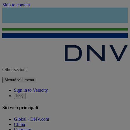
Skip to content
Other sectors
Menu
Apri il menu
Sign in to Veracity
Italy
Siti web principali
Global - DNV.com
China
Germany