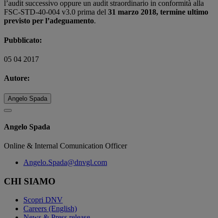
l’audit successivo oppure un audit straordinario in conformità alla
FSC-STD-40-004 v3.0 prima del
31 marzo 2018, termine ultimo
previsto per l’adeguamento
.
Pubblicato:
05 04 2017
Autore:
Angelo Spada
Angelo Spada
Online & Internal Comunication Officer
Angelo.Spada@dnvgl.com
CHI SIAMO
Scopri DNV
Careers (English)
News & Press release