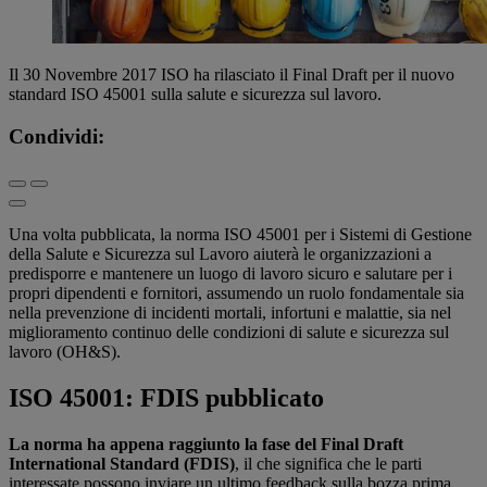
Il 30 Novembre 2017 ISO ha rilasciato il Final Draft per il nuovo
standard ISO 45001 sulla salute e sicurezza sul lavoro.
Condividi:
Una volta pubblicata, la norma ISO 45001 per i Sistemi di Gestione
della Salute e Sicurezza sul Lavoro aiuterà le organizzazioni a
predisporre e mantenere un luogo di lavoro sicuro e salutare per i
propri dipendenti e fornitori, assumendo un ruolo fondamentale sia
nella prevenzione di incidenti mortali, infortuni e malattie, sia nel
miglioramento continuo delle condizioni di salute e sicurezza sul
lavoro (OH&S).
ISO 45001: FDIS pubblicato
La norma ha appena raggiunto la fase del Final Draft
International Standard (FDIS)
, il che significa che le parti
interessate possono inviare un ultimo feedback sulla bozza prima