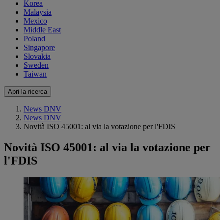
Korea
Malaysia
Mexico
Middle East
Poland
Singapore
Slovakia
Sweden
Taiwan
Apri la ricerca
News DNV
News DNV
Novità ISO 45001: al via la votazione per l'FDIS
Novità ISO 45001: al via la votazione per
l'FDIS