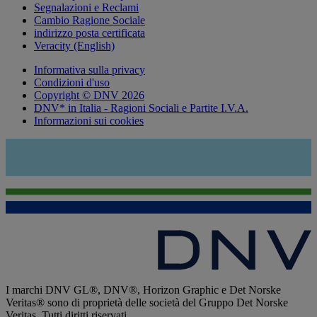
Segnalazioni e Reclami
Cambio Ragione Sociale
indirizzo posta certificata
Veracity (English)
Informativa sulla privacy
Condizioni d'uso
Copyright © DNV 2026
DNV* in Italia - Ragioni Sociali e Partite I.V.A.
Informazioni sui cookies
I marchi DNV GL®, DNV®, Horizon Graphic e Det Norske
Veritas® sono di proprietà delle società del Gruppo Det Norske
Veritas. Tutti diritti riservati.