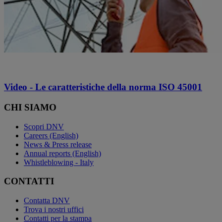
Video - Le caratteristiche della norma ISO 45001
CHI SIAMO
Scopri DNV
Careers (English)
News & Press release
Annual reports (English)
Whistleblowing - Italy
CONTATTI
Contatta DNV
Trova i nostri uffici
Contatti per la stampa