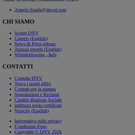
Angelo.Spada@dnvgl.com
CHI SIAMO
Scopri DNV
Careers (English)
News & Press release
Annual reports (English)
Whistleblowing - Italy
CONTATTI
Contatta DNV
Trova i nostri uffici
Contatti per la stampa
Segnalazioni e Reclami
Cambio Ragione Sociale
indirizzo posta certificata
Veracity (English)
Informativa sulla privacy
Condizioni d'uso
Copyright © DNV 2026