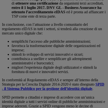
di
ottenere una certificazione
da organismi terzi accreditati,
entro il 1 luglio 2017. DNV GL - Business Assurance ha
ottenuto l’accreditamento eIDAS
ed è pronta ad affiancare i
TSP come ente di terza parte.
In conclusione, con l’attuazione a livello comunitario del
regolamento eIDAS in tutti i settori, si tenderà alla creazione di un
mercato unico digitale che:
semplifichi l'accesso alle pubbliche amministrazioni;
favorisca la trasformazione digitale delle organizzazioni ed
imprese;
stimoli lo sviluppo di servizi innovativi e sicuri;
contribuisca a snellire e semplificare gli adempimenti
amministrativi e burocratici;
migliori l'esperienza digitale degli utilizzatori e stimoli la
fornitura di nuovi e innovativi servizi.
In conformità al Regolamento eIDAS e sempre all’interno della
Strategia per la Crescita Digitale 2014-2020 è stato disegnato
SPID
- il Sistema Pubblico per la gestione dell’identità digitale
.
SPID permette a cittadini e imprese di accedere con un’unica
identità digitale a tutti i servizi online di pubbliche amministrazioni e
imprese aderenti. Grazie a SPID vengono meno le decine di