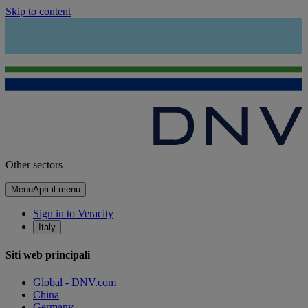
Skip to content
Other sectors
Menu
Apri il menu
Sign in to Veracity
Italy
Siti web principali
Global - DNV.com
China
Germany