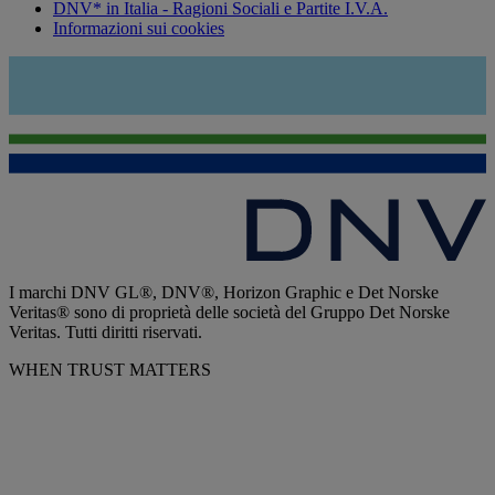
DNV* in Italia - Ragioni Sociali e Partite I.V.A.
Informazioni sui cookies
I marchi DNV GL®, DNV®, Horizon Graphic e Det Norske
Veritas® sono di proprietà delle società del Gruppo Det Norske
Veritas. Tutti diritti riservati.
WHEN TRUST MATTERS