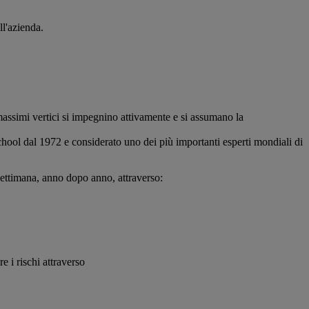
ll'azienda.
assimi vertici si impegnino attivamente e si assumano la
hool dal 1972 e considerato uno dei più importanti esperti mondiali di
settimana, anno dopo anno, attraverso:
e i rischi attraverso