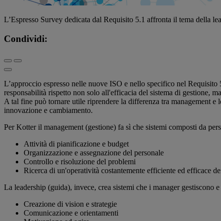
L’Espresso Survey dedicata dal Requisito 5.1 affronta il tema della lead
Condividi:
L’approccio espresso nelle nuove ISO e nello specifico nel Requisito 
responsabilità rispetto non solo all'efficacia del sistema di gestione, ma
A tal fine può tornare utile riprendere la differenza tra management e 
innovazione e cambiamento.
Per Kotter il management (gestione) fa sì che sistemi composti da pe
Attività di pianificazione e budget
Organizzazione e assegnazione del personale
Controllo e risoluzione del problemi
Ricerca di un'operatività costantemente efficiente ed efficace d
La leadership (guida), invece, crea sistemi che i manager gestiscono e l
Creazione di vision e strategie
Comunicazione e orientamenti