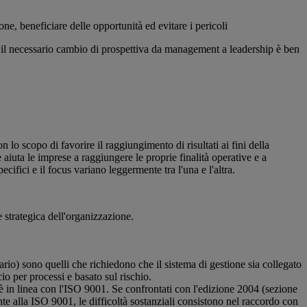
e, beneficiare delle opportunità ed evitare i pericoli
ma il necessario cambio di prospettiva da management a leadership è ben
 lo scopo di favorire il raggiungimento di risultati ai fini della
 aiuta le imprese a raggiungere le proprie finalità operative e a
ifici e il focus variano leggermente tra l'una e l'altra.
ne strategica dell'organizzazione.
ario) sono quelli che richiedono che il sistema di gestione sia collegato
cio per processi e basato sul rischio.
 è in linea con l'ISO 9001. Se confrontati con l'edizione 2004 (sezione
nte alla ISO 9001, le difficoltà sostanziali consistono nel raccordo con