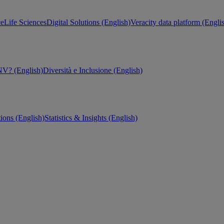
ce
Life Sciences
Digital Solutions (English)
Veracity data platform (Engli
V? (English)
Diversità e Inclusione (English)
tions (English)
Statistics & Insights (English)