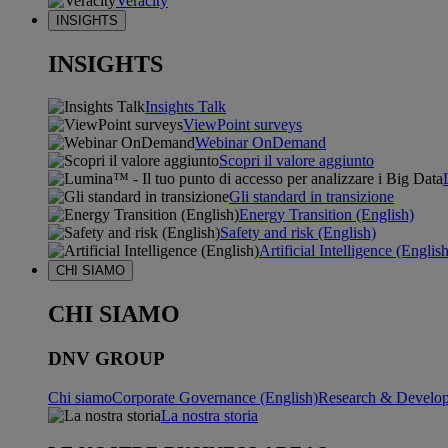
Veracity
INSIGHTS
INSIGHTS
Insights Talk
ViewPoint surveys
Webinar OnDemand
Scopri il valore aggiunto
Gli standard in transizione
Energy Transition (English)
Safety and risk (English)
Artificial Intelligence (Englis
CHI SIAMO
CHI SIAMO
DNV GROUP
Chi siamo
Corporate Governance (English)
Research & Develop
La nostra storia