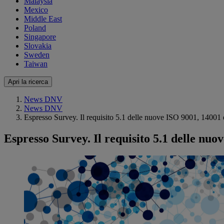
Malaysia
Mexico
Middle East
Poland
Singapore
Slovakia
Sweden
Taiwan
Apri la ricerca
News DNV
News DNV
Espresso Survey. Il requisito 5.1 delle nuove ISO 9001, 14001
Espresso Survey. Il requisito 5.1 delle nu