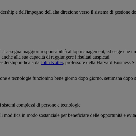
ership e dell'impegno dell'alta direzione verso il sistema di gestione de
5.1 assegna maggiori responsabilità al top management, ed esige che i m
 anche alla sua capacità di raggiungere i risultati auspicati.
leadership indicata da
John Kotter
, professore della Harvard Business Sc
rsone e tecnologie funzionino bene giorno dopo giorno, settimana dopo 
ei sistemi complessi di persone e tecnologie
i modifica in modo sostanziale per beneficiare delle opportunità e evitar