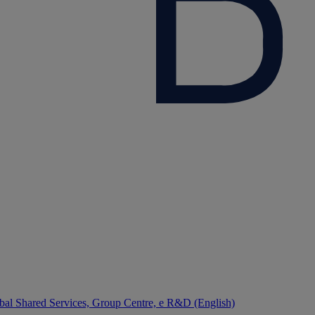
bal Shared Services, Group Centre, e R&D (English)