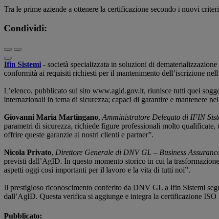
Tra le prime aziende a ottenere la certificazione secondo i nuovi crite
Condividi:
Ifin Sistemi
- società specializzata in soluzioni di dematerializzazione 
conformità ai requisiti richiesti per il mantenimento dell’iscrizione nel
L’elenco, pubblicato sul sito www.agid.gov.it, riunisce tutti quei sogg
internazionali in tema di sicurezza; capaci di garantire e mantenere nel 
Giovanni Maria Martingano
,
Amministratore Delegato di IFIN Sis
parametri di sicurezza, richiede figure professionali molto qualificate
offrire queste garanzie ai nostri clienti e partner”.
Nicola Privato
,
Direttore Generale di DNV GL – Business Assurance 
previsti dall’AgID. In questo momento storico in cui la trasformazione 
aspetti oggi così importanti per il lavoro e la vita di tutti noi”.
Il prestigioso riconoscimento conferito da DNV GL a Ifin Sistemi segue 
dall’AgID. Questa verifica si aggiunge e integra la certificazione ISO 
Pubblicato: