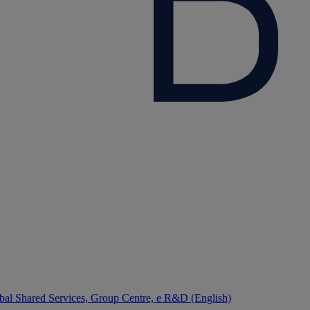
bal Shared Services, Group Centre, e R&D (English)