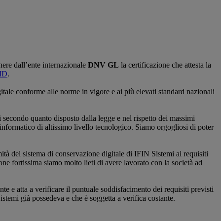
enere dall’ente internazionale
DNV GL
la certificazione che attesta la
gID
.
itale conforme alle norme in vigore e ai più elevati standard nazionali
 secondo quanto disposto dalla legge e nel rispetto dei massimi
informatico di altissimo livello tecnologico. Siamo orgogliosi di poter
à del sistema di conservazione digitale di IFIN Sistemi ai requisiti
ne fortissima siamo molto lieti di avere lavorato con la società ad
 e atta a verificare il puntuale soddisfacimento dei requisiti previsti
istemi già possedeva e che è soggetta a verifica costante.