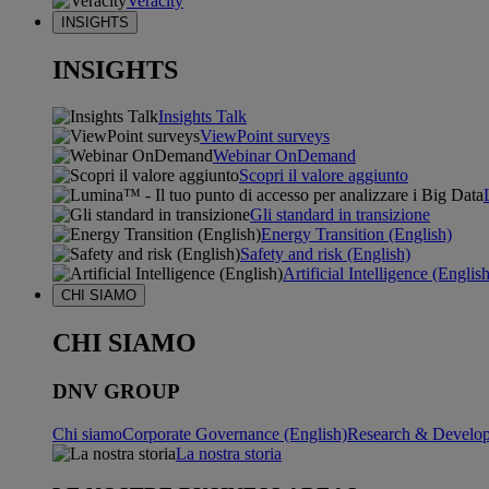
Veracity
INSIGHTS
INSIGHTS
Insights Talk
ViewPoint surveys
Webinar OnDemand
Scopri il valore aggiunto
Gli standard in transizione
Energy Transition (English)
Safety and risk (English)
Artificial Intelligence (Englis
CHI SIAMO
CHI SIAMO
DNV GROUP
Chi siamo
Corporate Governance (English)
Research & Develop
La nostra storia