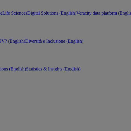
ce
Life Sciences
Digital Solutions (English)
Veracity data platform (Engli
V? (English)
Diversità e Inclusione (English)
tions (English)
Statistics & Insights (English)