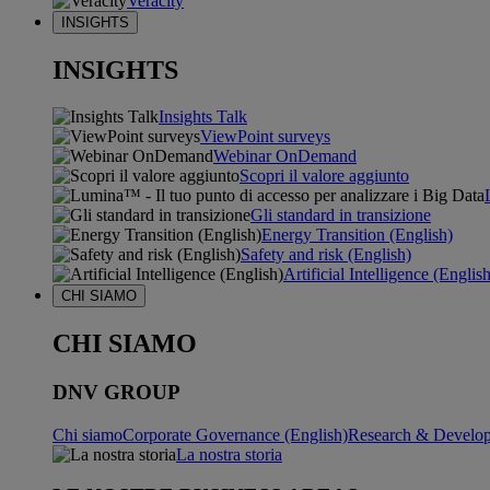
Veracity
INSIGHTS
INSIGHTS
Insights Talk
ViewPoint surveys
Webinar OnDemand
Scopri il valore aggiunto
Gli standard in transizione
Energy Transition (English)
Safety and risk (English)
Artificial Intelligence (Englis
CHI SIAMO
CHI SIAMO
DNV GROUP
Chi siamo
Corporate Governance (English)
Research & Develop
La nostra storia