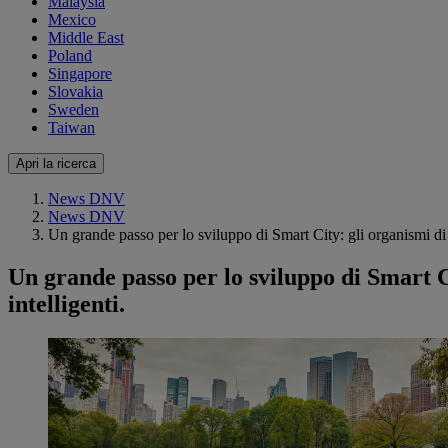
Malaysia
Mexico
Middle East
Poland
Singapore
Slovakia
Sweden
Taiwan
Apri la ricerca
News DNV
News DNV
Un grande passo per lo sviluppo di Smart City: gli organismi di 
Un grande passo per lo sviluppo di Smart C
intelligenti.