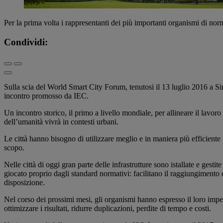
Per la prima volta i rappresentanti dei più importanti organismi di no
Condividi:
Sulla scia del World Smart City Forum, tenutosi il 13 luglio 2016 a
incontro promosso da IEC.
Un incontro storico, il primo a livello mondiale, per allineare il lavo
dell’umanità vivrà in contesti urbani.
Le città hanno bisogno di utilizzare meglio e in maniera più efficient
scopo.
Nelle città di oggi gran parte delle infrastrutture sono istallate e ges
giocato proprio dagli standard normativi: facilitano il raggiungimento de
disposizione.
Nel corso dei prossimi mesi, gli organismi hanno espresso il loro impeg
ottimizzare i risultati, ridurre duplicazioni, perdite di tempo e costi.