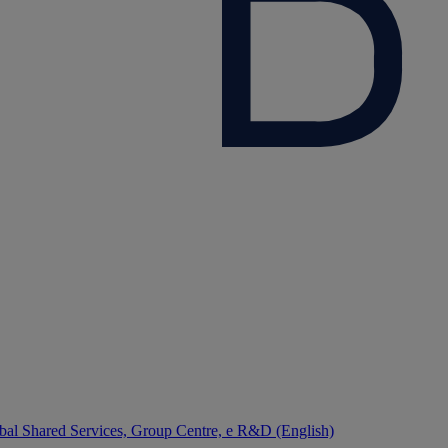
bal Shared Services, Group Centre, e R&D (English)