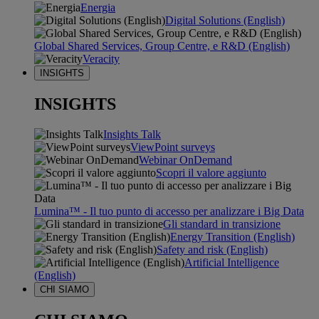
Energia
Digital Solutions (English)
Global Shared Services, Group Centre, e R&D (English)
Veracity
INSIGHTS
INSIGHTS
Insights Talk
ViewPoint surveys
Webinar OnDemand
Scopri il valore aggiunto
Lumina™ - Il tuo punto di accesso per analizzare i Big Data
Gli standard in transizione
Energy Transition (English)
Safety and risk (English)
Artificial Intelligence
(English)
CHI SIAMO