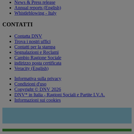
News & Press release
Annual reports (English)
Whistleblowing - Italy
CONTATTI
Contatta DNV
Trova i nostri uffici
Contatti per la stampa
Segnalazioni e Reclami
Cambio Ragione Sociale
indirizzo posta certificata
Veracity (English)
Informativa sulla privacy
Condizioni d'uso
Copyright © DNV 2026
DNV* in Italia - Ragioni Sociali e Partite I.V.A.
Informazioni sui cookies