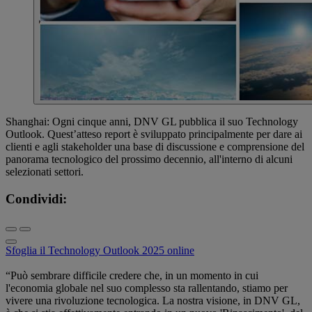
Shanghai: Ogni cinque anni, DNV GL pubblica il suo Technology
Outlook. Quest’atteso report è sviluppato principalmente per dare ai
clienti e agli stakeholder una base di discussione e comprensione del
panorama tecnologico del prossimo decennio, all'interno di alcuni
selezionati settori.
Condividi:
Sfoglia il Technology Outlook 2025 online
“Può sembrare difficile credere che, in un momento in cui
l'economia globale nel suo complesso sta rallentando, stiamo per
vivere una rivoluzione tecnologica. La nostra visione, in DNV GL,