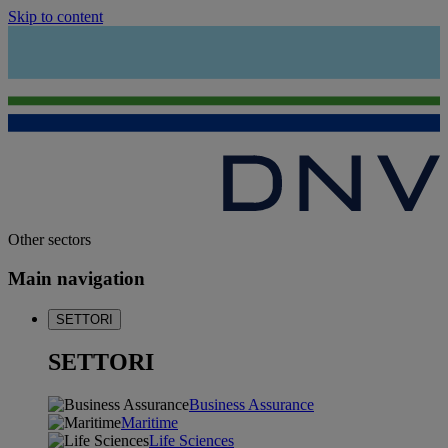
Skip to content
Other sectors
Main navigation
SETTORI
SETTORI
Business Assurance
Maritime
Life Sciences