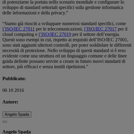
di potenziarne la portata nello scenario mondiale e configurare lo
sviluppo di standard settoriali specifici sulla gestione informatica
delle informazioni e della privacy.”
“Siamo già riusciti a sviluppare numerosi standard specifici, come
l’ISO/IEC 27011
per le telecomunicazioni,
l’ISO/IEC 27017
per il
cloud computing e
l’ISO/IEC 27019
per il settore dell’energia.
Questi sono esempi in cui, rispetto ai requisiti dell’ISO/IEC 27001,
sono stati aggiunti ulteriori controlli, per poter soddisfare le differenti
necessità di protezione. Nello sviluppo di questi standard si è reso
evidente come una struttura ed un linguaggio comune e delle linee
guida definite possano servire a creare in futuro nuovi standard di
settore, più efficaci e senza inutili ripetizioni.”
Pubblicato:
06 10 2016
Autore:
Angelo Spada
Angelo Spada