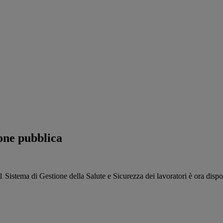
one pubblica
istema di Gestione della Salute e Sicurezza dei lavoratori è ora dispon