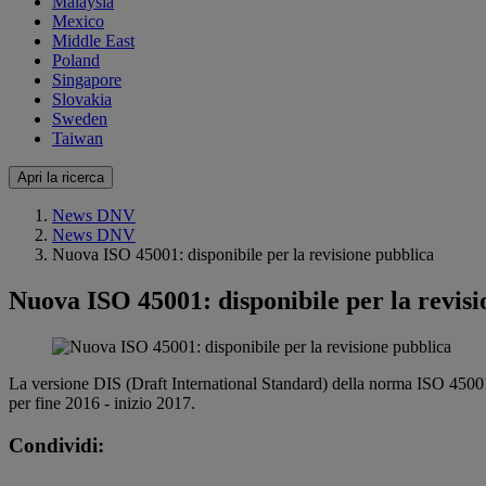
Malaysia
Mexico
Middle East
Poland
Singapore
Slovakia
Sweden
Taiwan
Apri la ricerca
News DNV
News DNV
Nuova ISO 45001: disponibile per la revisione pubblica
Nuova ISO 45001: disponibile per la revisi
La versione DIS (Draft International Standard) della norma ISO 45001 S
per fine 2016 - inizio 2017.
Condividi: