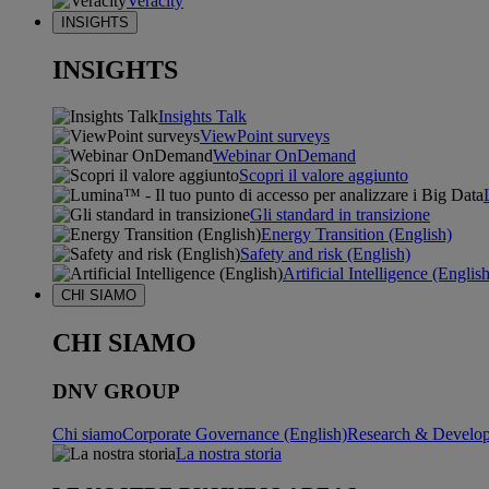
Veracity
INSIGHTS
INSIGHTS
Insights Talk
ViewPoint surveys
Webinar OnDemand
Scopri il valore aggiunto
Gli standard in transizione
Energy Transition (English)
Safety and risk (English)
Artificial Intelligence (Englis
CHI SIAMO
CHI SIAMO
DNV GROUP
Chi siamo
Corporate Governance (English)
Research & Develop
La nostra storia