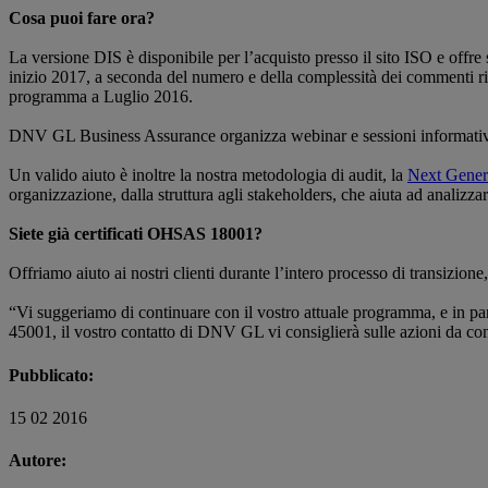
Cosa puoi fare ora?
La versione DIS è disponibile per l’acquisto presso il sito ISO e offre 
inizio 2017, a seconda del numero e della complessità dei commenti ric
programma a Luglio 2016.
DNV GL Business Assurance organizza webinar e sessioni informative ri
Un valido aiuto è inoltre la nostra metodologia di audit, la
Next Genera
organizzazione, dalla struttura agli stakeholders, che aiuta ad analizzar
Siete già certificati OHSAS 18001?
Offriamo aiuto ai nostri clienti durante l’intero processo di transizione
“Vi suggeriamo di continuare con il vostro attuale programma, e in pa
45001, il vostro contatto di DNV GL vi consiglierà sulle azioni da co
Pubblicato:
15 02 2016
Autore: