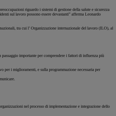
reoccupazioni riguardo i sistemi di gestione della salute e sicurezza
 incidenti sul lavoro possono essere devastanti” afferma Leonardo
zionali, tra cui l’ Organizzazione internazionale del lavoro (ILO), al
 Un passaggio importante per comprendere i fattori di influenza più
tivo per i miglioramenti, e sulla programmazione necessaria per
omunicare.
e organizzazioni nel processo di implementazione e integrazione dello