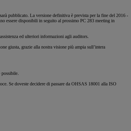
sarà pubblicato. La versione definitiva è prevista per la fine del 2016 -
nno essere disponibili in seguito al prossimo PC 283 meeting in
sistenza ed ulteriori informazioni agli auditors.
zione giusta, grazie alla nostra visione più ampia sull’intera
 possibile.
 veloce. Se doveste decidere di passare da OHSAS 18001 alla ISO