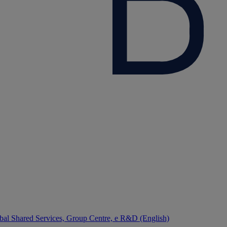
bal Shared Services, Group Centre, e R&D (English)