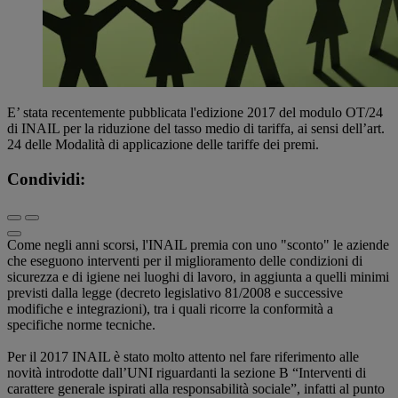
E’ stata recentemente pubblicata l'edizione 2017 del modulo OT/24
di INAIL per la riduzione del tasso medio di tariffa, ai sensi dell’art.
24 delle Modalità di applicazione delle tariffe dei premi.
Condividi:
Come negli anni scorsi, l'INAIL premia con uno "sconto" le aziende
che eseguono interventi per il miglioramento delle condizioni di
sicurezza e di igiene nei luoghi di lavoro, in aggiunta a quelli minimi
previsti dalla legge (decreto legislativo 81/2008 e successive
modifiche e integrazioni), tra i quali ricorre la conformità a
specifiche norme tecniche.
Per il 2017 INAIL è stato molto attento nel fare riferimento alle
novità introdotte dall’UNI riguardanti la sezione B “Interventi di
carattere generale ispirati alla responsabilità sociale”, infatti al punto