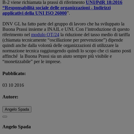
B-2 viene richiamata la prassi di riferimento
UNI/PdR 18:2016
“Responsabilità sociale delle organizzazioni - Indirizzi
applicativi della UNI ISO 26000
”.
DNV GL ha fatto parte del gruppo di lavoro che ha sviluppato la
Buona Prassi insieme a INAIL e UNI. Con l’introduzione di questo
riferimento nel
modulo OT/24
la riduzione del tasso medio di tariffa
(chiamata tecnicamente “oscillazione per prevenzione”) dipende
quindi anche dalla volontà delle organizzazioni di utilizzare la
normazione tecnica raggiungendo quindi lo scopo che ci siamo posti
affinché la Buona Prassi sia un aiuto sempre più visibile e
“monetizzabile” per le imprese.
Pubblicato:
03 10 2016
Autore:
Angelo Spada
Angelo Spada