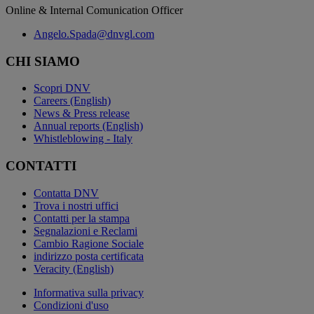
Online & Internal Comunication Officer
Angelo.Spada@dnvgl.com
CHI SIAMO
Scopri DNV
Careers (English)
News & Press release
Annual reports (English)
Whistleblowing - Italy
CONTATTI
Contatta DNV
Trova i nostri uffici
Contatti per la stampa
Segnalazioni e Reclami
Cambio Ragione Sociale
indirizzo posta certificata
Veracity (English)
Informativa sulla privacy
Condizioni d'uso