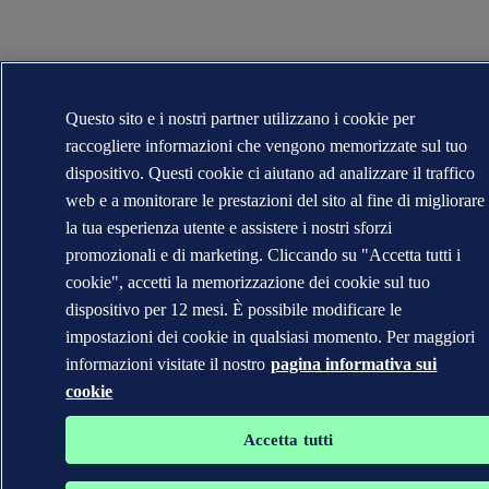
Questo sito e i nostri partner utilizzano i cookie per
raccogliere informazioni che vengono memorizzate sul tuo
dispositivo. Questi cookie ci aiutano ad analizzare il traffico
web e a monitorare le prestazioni del sito al fine di migliorare
la tua esperienza utente e assistere i nostri sforzi
promozionali e di marketing. Cliccando su "Accetta tutti i
cookie", accetti la memorizzazione dei cookie sul tuo
dispositivo per 12 mesi. È possibile modificare le
impostazioni dei cookie in qualsiasi momento. Per maggiori
informazioni visitate il nostro
pagina informativa sui
cookie
Accetta tutti