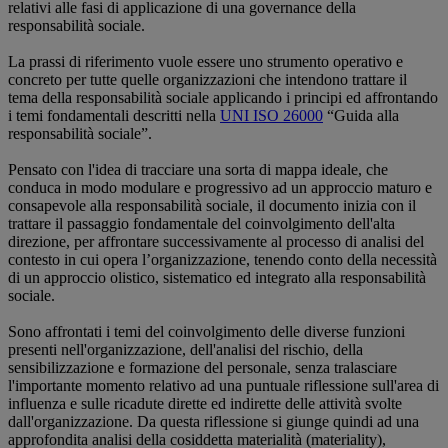
relativi alle fasi di applicazione di una governance della
responsabilità sociale.
La prassi di riferimento vuole essere uno strumento operativo e
concreto per tutte quelle organizzazioni che intendono trattare il
tema della responsabilità sociale applicando i principi ed affrontando
i temi fondamentali descritti nella
UNI ISO 26000
“Guida alla
responsabilità sociale”.
Pensato con l'idea di tracciare una sorta di mappa ideale, che
conduca in modo modulare e progressivo ad un approccio maturo e
consapevole alla responsabilità sociale, il documento inizia con il
trattare il passaggio fondamentale del coinvolgimento dell'alta
direzione, per affrontare successivamente al processo di analisi del
contesto in cui opera l’organizzazione, tenendo conto della necessità
di un approccio olistico, sistematico ed integrato alla responsabilità
sociale.
Sono affrontati i temi del coinvolgimento delle diverse funzioni
presenti nell'organizzazione, dell'analisi del rischio, della
sensibilizzazione e formazione del personale, senza tralasciare
l'importante momento relativo ad una puntuale riflessione sull'area di
influenza e sulle ricadute dirette ed indirette delle attività svolte
dall'organizzazione. Da questa riflessione si giunge quindi ad una
approfondita analisi della cosiddetta materialità (materiality),