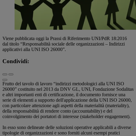
Viene pubblicata oggi la Prassi di Riferimento UNI/PdR 18:2016
dal titolo “Responsabilità sociale delle organizzazioni – Indirizzi
applicativi alla UNI ISO 26000”.
Condividi:
Frutto del tavolo di lavoro “indirizzi metodologici alla UNI ISO
26000” costituito nel 2013 da DNV GL, UNI, Fondazione Sodalitas
e altri importanti enti di certificazione, il documento fornisce una
serie di elementi a supporto dell'applicazione della UNI ISO 26000,
con particolare attenzione agli aspetti della materialità (materiality),
della responsabilità di rendere conto (accountability) e del
coinvolgimento dei portatori di interesse (stakeholder engagement).
In esso sono delineate delle soluzioni operative applicabili a diverse
tipologie di organizzazioni e sono forniti alcuni esempi pratici