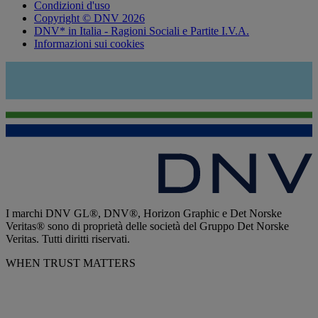
Condizioni d'uso
Copyright © DNV 2026
DNV* in Italia - Ragioni Sociali e Partite I.V.A.
Informazioni sui cookies
I marchi DNV GL®, DNV®, Horizon Graphic e Det Norske
Veritas® sono di proprietà delle società del Gruppo Det Norske
Veritas. Tutti diritti riservati.
WHEN TRUST MATTERS