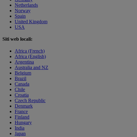
Netherlands
Norway
Spain
United Kingdom
USA
Siti web locali:
Africa (French)
Africa (English)
Argentina
Australia and NZ
Belgium
Brazil
Canada
Chile
Croatia
Czech Republic
Denmark
France
Finland
Hungary
India
Japan