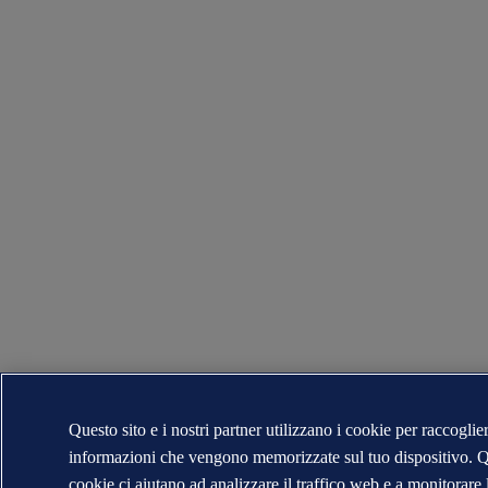
Questo sito e i nostri partner utilizzano i cookie per raccoglie
informazioni che vengono memorizzate sul tuo dispositivo. Q
cookie ci aiutano ad analizzare il traffico web e a monitorare 