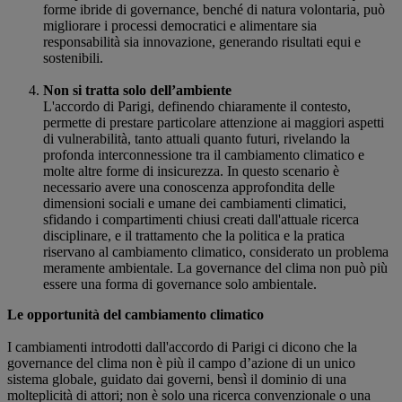
forme ibride di governance, benché di natura volontaria, può
migliorare i processi democratici e alimentare sia
responsabilità sia innovazione, generando risultati equi e
sostenibili.
Non si tratta solo dell’ambiente
L'accordo di Parigi, definendo chiaramente il contesto,
permette di prestare particolare attenzione ai maggiori aspetti
di vulnerabilità, tanto attuali quanto futuri, rivelando la
profonda interconnessione tra il cambiamento climatico e
molte altre forme di insicurezza. In questo scenario è
necessario avere una conoscenza approfondita delle
dimensioni sociali e umane dei cambiamenti climatici,
sfidando i compartimenti chiusi creati dall'attuale ricerca
disciplinare, e il trattamento che la politica e la pratica
riservano al cambiamento climatico, considerato un problema
meramente ambientale. La governance del clima non può più
essere una forma di governance solo ambientale.
Le opportunità del cambiamento climatico
I cambiamenti introdotti dall'accordo di Parigi ci dicono che la
governance del clima non è più il campo d’azione di un unico
sistema globale, guidato dai governi, bensì il dominio di una
molteplicità di attori; non è solo una ricerca convenzionale o una