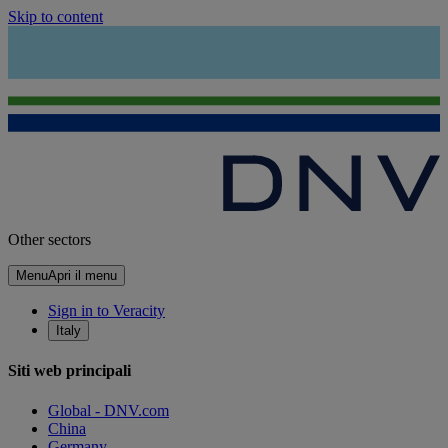
Skip to content
Other sectors
Menu
Apri il menu
Sign in to Veracity
Italy
Siti web principali
Global - DNV.com
China
Germany