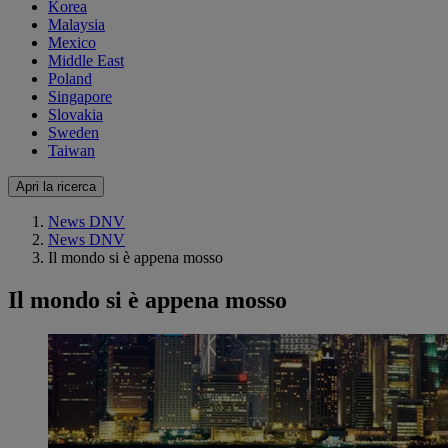
Korea
Malaysia
Mexico
Middle East
Poland
Singapore
Slovakia
Sweden
Taiwan
Apri la ricerca
News DNV
News DNV
Il mondo si è appena mosso
Il mondo si è appena mosso