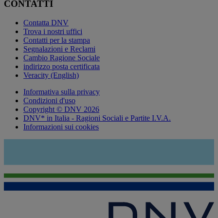
CONTATTI
Contatta DNV
Trova i nostri uffici
Contatti per la stampa
Segnalazioni e Reclami
Cambio Ragione Sociale
indirizzo posta certificata
Veracity (English)
Informativa sulla privacy
Condizioni d'uso
Copyright © DNV 2026
DNV* in Italia - Ragioni Sociali e Partite I.V.A.
Informazioni sui cookies