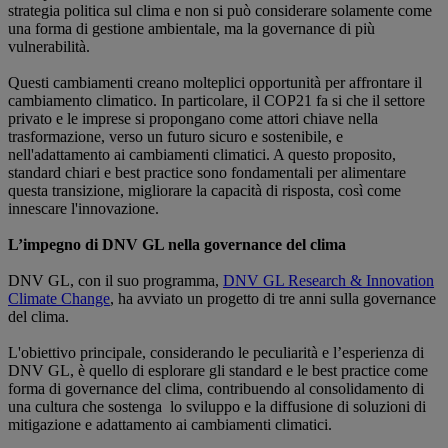
strategia politica sul clima e non si può considerare solamente come
una forma di gestione ambientale, ma la governance di più
vulnerabilità.
Questi cambiamenti creano molteplici opportunità per affrontare il
cambiamento climatico. In particolare, il COP21 fa si che il settore
privato e le imprese si propongano come attori chiave nella
trasformazione, verso un futuro sicuro e sostenibile, e
nell'adattamento ai cambiamenti climatici. A questo proposito,
standard chiari e best practice sono fondamentali per alimentare
questa transizione, migliorare la capacità di risposta, così come
innescare l'innovazione.
L’impegno di DNV GL nella governance del clima
DNV GL, con il suo programma,
DNV GL Research & Innovation
Climate Change
, ha avviato un progetto di tre anni sulla governance
del clima.
L'obiettivo principale, considerando le peculiarità e l’esperienza di
DNV GL, è quello di esplorare gli standard e le best practice come
forma di governance del clima, contribuendo al consolidamento di
una cultura che sostenga lo sviluppo e la diffusione di soluzioni di
mitigazione e adattamento ai cambiamenti climatici.