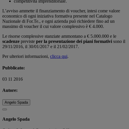
competitività imprenditoriale.
L’avviso ammette il finanziamento di voucher, intesi come valore
economico di ogni iniziativa formativa presente nel Catalogo
Nazionale di For.Te., e ogni azienda può richiedere fino ad un
massimo di voucher il cui valore complessivo è € 4.000.
Le risorse complessive stanziate ammontano a € 5.000.000 e le
scadenze
previste
per la presentazione dei piani formativi
sono il
29/11/2016, il 30/01/2017 e il 21/02/2017.
Per ulteriori informazioni,
clicca qui
.
Pubblicato:
03 11 2016
Autore:
Angelo Spada
Angelo Spada