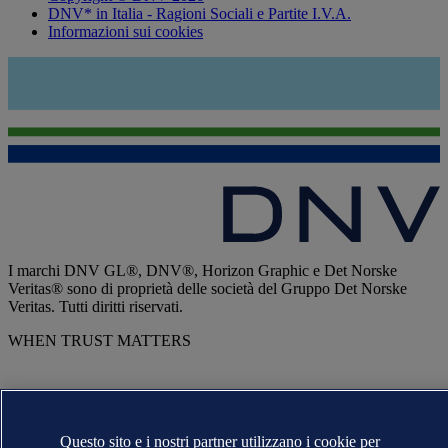
DNV* in Italia - Ragioni Sociali e Partite I.V.A.
Informazioni sui cookies
I marchi DNV GL®, DNV®, Horizon Graphic e Det Norske
Veritas® sono di proprietà delle società del Gruppo Det Norske
Veritas. Tutti diritti riservati.
WHEN TRUST MATTERS
Questo sito e i nostri partner utilizzano i cookie per