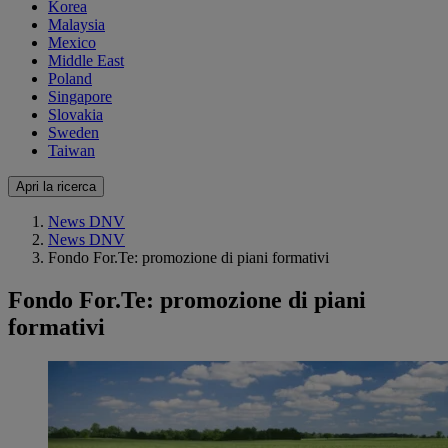
Korea
Malaysia
Mexico
Middle East
Poland
Singapore
Slovakia
Sweden
Taiwan
Apri la ricerca
News DNV
News DNV
Fondo For.Te: promozione di piani formativi
Fondo For.Te: promozione di piani
formativi