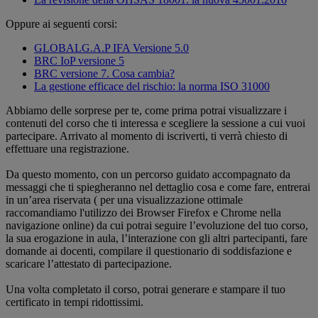
Oppure ai seguenti corsi:
GLOBALG.A.P IFA Versione 5.0
BRC IoP versione 5
BRC versione 7. Cosa cambia?
La gestione efficace del rischio: la norma ISO 31000
Abbiamo delle sorprese per te, come prima potrai visualizzare i
contenuti del corso che ti interessa e scegliere la sessione a cui vuoi
partecipare. Arrivato al momento di iscriverti, ti verrà chiesto di
effettuare una registrazione.
Da questo momento, con un percorso guidato accompagnato da
messaggi che ti spiegheranno nel dettaglio cosa e come fare, entrerai
in un’area riservata ( per una visualizzazione ottimale
raccomandiamo l'utilizzo dei Browser Firefox e Chrome nella
navigazione online) da cui potrai seguire l’evoluzione del tuo corso,
la sua erogazione in aula, l’interazione con gli altri partecipanti, fare
domande ai docenti, compilare il questionario di soddisfazione e
scaricare l’attestato di partecipazione.
Una volta completato il corso, potrai generare e stampare il tuo
certificato in tempi ridottissimi.