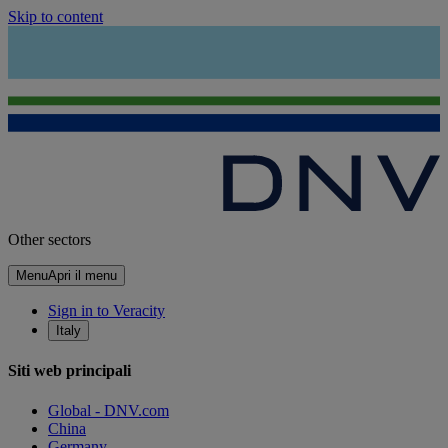
Skip to content
Other sectors
Menu
Apri il menu
Sign in to Veracity
Italy
Siti web principali
Global - DNV.com
China
Germany