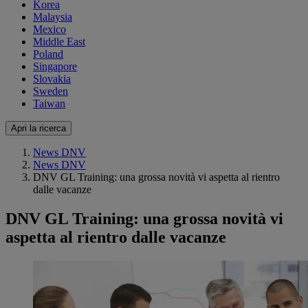
Korea
Malaysia
Mexico
Middle East
Poland
Singapore
Slovakia
Sweden
Taiwan
Apri la ricerca
News DNV
News DNV
DNV GL Training: una grossa novità vi aspetta al rientro
dalle vacanze
DNV GL Training: una grossa novità vi
aspetta al rientro dalle vacanze