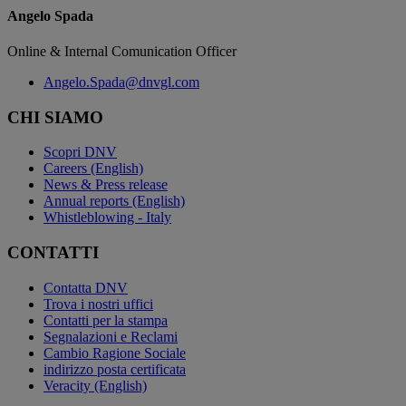
Angelo Spada
Online & Internal Comunication Officer
Angelo.Spada@dnvgl.com
CHI SIAMO
Scopri DNV
Careers (English)
News & Press release
Annual reports (English)
Whistleblowing - Italy
CONTATTI
Contatta DNV
Trova i nostri uffici
Contatti per la stampa
Segnalazioni e Reclami
Cambio Ragione Sociale
indirizzo posta certificata
Veracity (English)