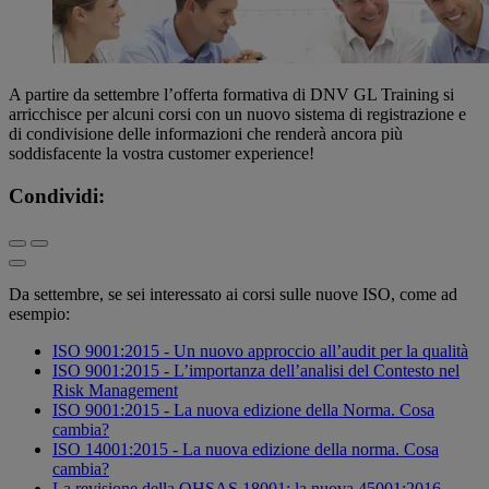
A partire da settembre l’offerta formativa di DNV GL Training si
arricchisce per alcuni corsi con un nuovo sistema di registrazione e
di condivisione delle informazioni che renderà ancora più
soddisfacente la vostra customer experience!
Condividi:
Da settembre, se sei interessato ai corsi sulle nuove ISO, come ad
esempio:
ISO 9001:2015 - Un nuovo approccio all’audit per la qualità
ISO 9001:2015 - L’importanza dell’analisi del Contesto nel
Risk Management
ISO 9001:2015 - La nuova edizione della Norma. Cosa
cambia?
ISO 14001:2015 - La nuova edizione della norma. Cosa
cambia?
La revisione della OHSAS 18001: la nuova 45001:2016