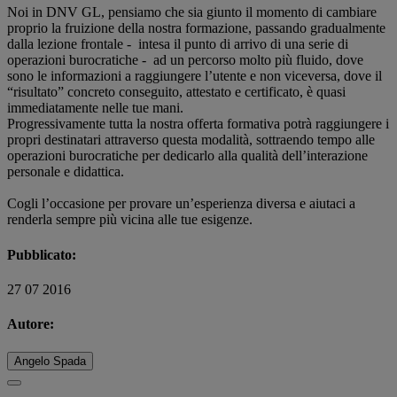
Noi in DNV GL, pensiamo che sia giunto il momento di cambiare
proprio la fruizione della nostra formazione, passando gradualmente
dalla lezione frontale - intesa il punto di arrivo di una serie di
operazioni burocratiche - ad un percorso molto più fluido, dove
sono le informazioni a raggiungere l’utente e non viceversa, dove il
“risultato” concreto conseguito, attestato e certificato, è quasi
immediatamente nelle tue mani.
Progressivamente tutta la nostra offerta formativa potrà raggiungere i
propri destinatari attraverso questa modalità, sottraendo tempo alle
operazioni burocratiche per dedicarlo alla qualità dell’interazione
personale e didattica.
Cogli l’occasione per provare un’esperienza diversa e aiutaci a
renderla sempre più vicina alle tue esigenze.
Pubblicato:
27 07 2016
Autore:
Angelo Spada