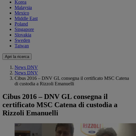
Korea
Malaysia
Mexico
Middle East
Poland
Singapore
Slovakia
Sweden
Taiwan
Apri la ricerca
News DNV
News DNV
Cibus 2016 – DNV GL consegna il certificato MSC Catena
di custodia a Rizzoli Emanuelli
Cibus 2016 – DNV GL consegna il
certificato MSC Catena di custodia a
Rizzoli Emanuelli