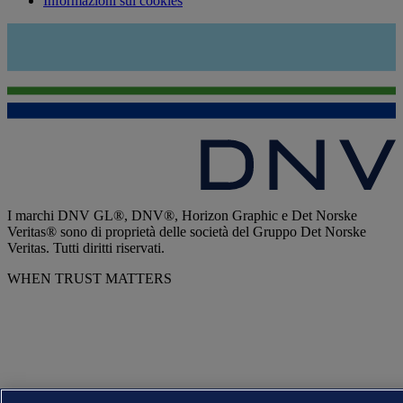
Informazioni sui cookies
I marchi DNV GL®, DNV®, Horizon Graphic e Det Norske
Veritas® sono di proprietà delle società del Gruppo Det Norske
Veritas. Tutti diritti riservati.
WHEN TRUST MATTERS