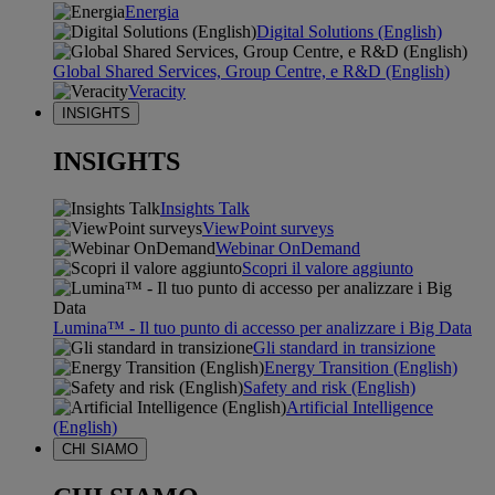
Energia
Digital Solutions (English)
Global Shared Services, Group Centre, e R&D (English)
Veracity
INSIGHTS
INSIGHTS
Insights Talk
ViewPoint surveys
Webinar OnDemand
Scopri il valore aggiunto
Lumina™ - Il tuo punto di accesso per analizzare i Big Data
Gli standard in transizione
Energy Transition (English)
Safety and risk (English)
Artificial Intelligence
(English)
CHI SIAMO