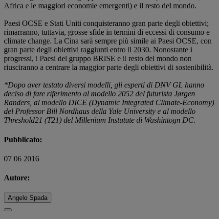
Africa e le maggiori economie emergenti) e il resto del mondo.
Paesi OCSE e Stati Uniti conquisteranno gran parte degli obiettivi;
rimarranno, tuttavia, grosse sfide in termini di eccessi di consumo e
climate change. La Cina sarà sempre più simile ai Paesi OCSE, con
gran parte degli obiettivi raggiunti entro il 2030. Nonostante i
progressi, i Paesi del gruppo BRISE e il resto del mondo non
riusciranno a centrare la maggior parte degli obiettivi di sostenibilità.
*Dopo aver testato diversi modelli, gli esperti di DNV GL hanno
deciso di fare riferimento al modello 2052 del futurista Jørgen
Randers, al modello DICE (Dynamic Integrated Climate-Economy)
del Professor Bill Nordhaus della Yale University e al modello
Threshold21 (T21) del Millenium Instutute di Washintogn DC.
Pubblicato:
07 06 2016
Autore:
Angelo Spada