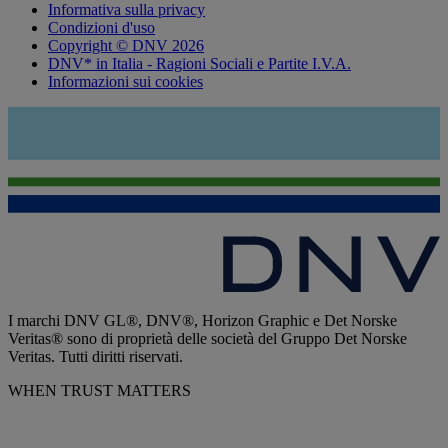
Informativa sulla privacy
Condizioni d'uso
Copyright © DNV 2026
DNV* in Italia - Ragioni Sociali e Partite I.V.A.
Informazioni sui cookies
I marchi DNV GL®, DNV®, Horizon Graphic e Det Norske
Veritas® sono di proprietà delle società del Gruppo Det Norske
Veritas. Tutti diritti riservati.
WHEN TRUST MATTERS