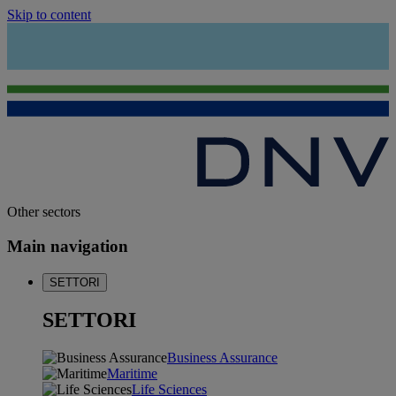
Skip to content
Other sectors
Main navigation
SETTORI
SETTORI
Business Assurance
Maritime
Life Sciences