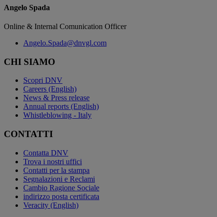
Angelo Spada
Online & Internal Comunication Officer
Angelo.Spada@dnvgl.com
CHI SIAMO
Scopri DNV
Careers (English)
News & Press release
Annual reports (English)
Whistleblowing - Italy
CONTATTI
Contatta DNV
Trova i nostri uffici
Contatti per la stampa
Segnalazioni e Reclami
Cambio Ragione Sociale
indirizzo posta certificata
Veracity (English)