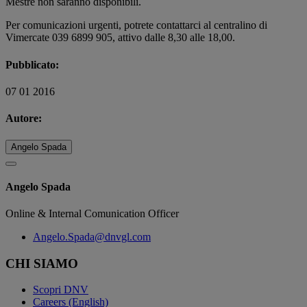
Mestre non saranno disponibili.
Per comunicazioni urgenti, potrete contattarci al centralino di
Vimercate 039 6899 905, attivo dalle 8,30 alle 18,00.
Pubblicato:
07 01 2016
Autore:
Angelo Spada
Angelo Spada
Online & Internal Comunication Officer
Angelo.Spada@dnvgl.com
CHI SIAMO
Scopri DNV
Careers (English)