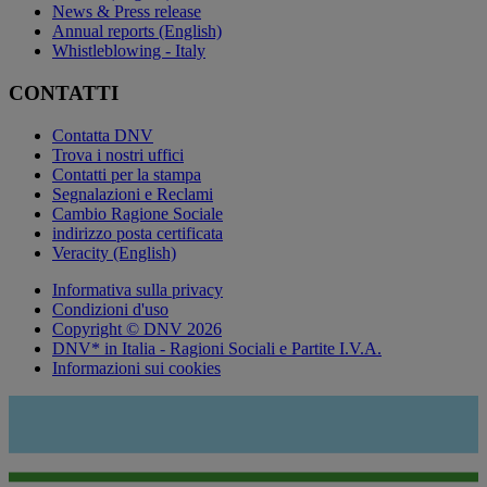
News & Press release
Annual reports (English)
Whistleblowing - Italy
CONTATTI
Contatta DNV
Trova i nostri uffici
Contatti per la stampa
Segnalazioni e Reclami
Cambio Ragione Sociale
indirizzo posta certificata
Veracity (English)
Informativa sulla privacy
Condizioni d'uso
Copyright © DNV 2026
DNV* in Italia - Ragioni Sociali e Partite I.V.A.
Informazioni sui cookies