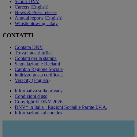
Scopri DNV
Careers (English)
News & Press release
Annual reports (English)
Whistleblowing - Italy
CONTATTI
Contatta DNV
Trova i nostri uffici
Contatti per la stampa
Segnalazioni e Reclami
Cambio Ragione Sociale
indirizzo posta certificata
Veracity (English)
Informativa sulla privacy
Condizioni d'uso
Copyright © DNV 2026
DNV* in Italia - Ragioni Sociali e Partite I.V.A.
Informazioni sui cookies