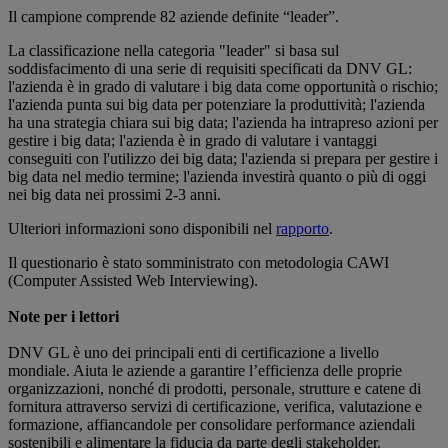
Il campione comprende 82 aziende definite “leader”.
La classificazione nella categoria "leader" si basa sul
soddisfacimento di una serie di requisiti specificati da DNV GL:
l'azienda è in grado di valutare i big data come opportunità o rischio;
l'azienda punta sui big data per potenziare la produttività; l'azienda
ha una strategia chiara sui big data; l'azienda ha intrapreso azioni per
gestire i big data; l'azienda è in grado di valutare i vantaggi
conseguiti con l'utilizzo dei big data; l'azienda si prepara per gestire i
big data nel medio termine; l'azienda investirà quanto o più di oggi
nei big data nei prossimi 2-3 anni.
Ulteriori informazioni sono disponibili nel
rapporto
.
Il questionario è stato somministrato con metodologia CAWI
(Computer Assisted Web Interviewing).
Note per i lettori
DNV GL è uno dei principali enti di certificazione a livello
mondiale. Aiuta le aziende a garantire l’efficienza delle proprie
organizzazioni, nonché di prodotti, personale, strutture e catene di
fornitura attraverso servizi di certificazione, verifica, valutazione e
formazione, affiancandole per consolidare performance aziendali
sostenibili e alimentare la fiducia da parte degli stakeholder.