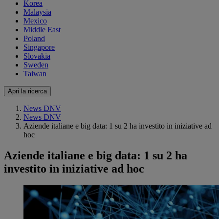
Korea
Malaysia
Mexico
Middle East
Poland
Singapore
Slovakia
Sweden
Taiwan
Apri la ricerca
News DNV
News DNV
Aziende italiane e big data: 1 su 2 ha investito in iniziative ad
hoc
Aziende italiane e big data: 1 su 2 ha
investito in iniziative ad hoc