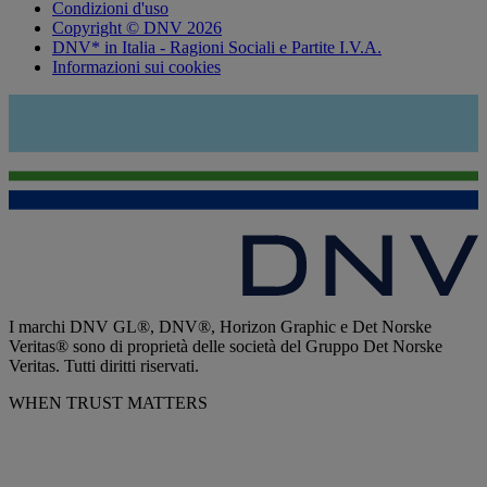
Condizioni d'uso
Copyright © DNV 2026
DNV* in Italia - Ragioni Sociali e Partite I.V.A.
Informazioni sui cookies
I marchi DNV GL®, DNV®, Horizon Graphic e Det Norske
Veritas® sono di proprietà delle società del Gruppo Det Norske
Veritas. Tutti diritti riservati.
WHEN TRUST MATTERS