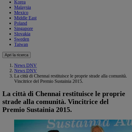
Korea
Malaysia
Mexico
Middle East
Poland
Singapore
Slovakia
Sweden
Taiwan
Apri la ricerca
News DNV
News DNV
La città di Chennai restituisce le proprie strade alla comunità.
Vincitrice del Premio Sustainia 2015.
La città di Chennai restituisce le proprie
strade alla comunità. Vincitrice del
Premio Sustainia 2015.