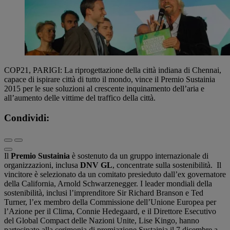
COP21, PARIGI: La riprogettazione della città indiana di Chennai,
capace di ispirare città di tutto il mondo, vince il Premio Sustainia
2015 per le sue soluzioni al crescente inquinamento dell’aria e
all’aumento delle vittime del traffico della città.
Condividi:
Il
Premio Sustainia
è sostenuto da un gruppo internazionale di
organizzazioni, inclusa
DNV GL
, concentrate sulla sostenibilità. Il
vincitore è selezionato da un comitato presieduto dall’ex governatore
della California, Arnold Schwarzenegger. I leader mondiali della
sostenibilità, inclusi l’imprenditore Sir Richard Branson e Ted
Turner, l’ex membro della Commissione dell’Unione Europea per
l’Azione per il Clima, Connie Hedegaard, e il Direttore Esecutivo
del Global Compact delle Nazioni Unite, Lise Kingo, hanno
partecipato alla cerimonia di premiazione Sustainia il 7 dicembre a