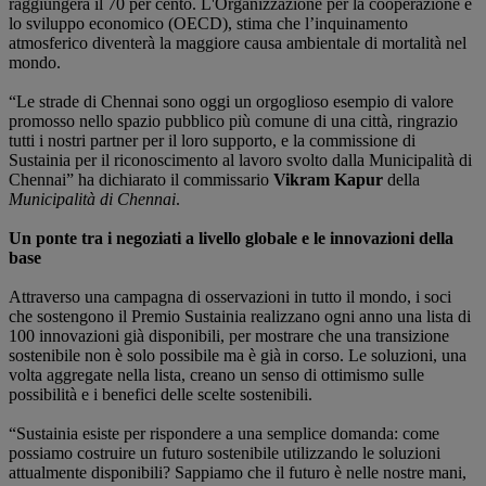
raggiungerà il 70 per cento. L'Organizzazione per la cooperazione e
lo sviluppo economico (OECD), stima che l’inquinamento
atmosferico diventerà la maggiore causa ambientale di mortalità nel
mondo.
“Le strade di Chennai sono oggi un orgoglioso esempio di valore
promosso nello spazio pubblico più comune di una città, ringrazio
tutti i nostri partner per il loro supporto, e la commissione di
Sustainia per il riconoscimento al lavoro svolto dalla Municipalità di
Chennai” ha dichiarato il commissario
Vikram Kapur
della
Municipalità di Chennai
.
Un ponte tra i negoziati a livello globale e le innovazioni della
base
Attraverso una campagna di osservazioni in tutto il mondo, i soci
che sostengono il Premio Sustainia realizzano ogni anno una lista di
100 innovazioni già disponibili, per mostrare che una transizione
sostenibile non è solo possibile ma è già in corso. Le soluzioni, una
volta aggregate nella lista, creano un senso di ottimismo sulle
possibilità e i benefici delle scelte sostenibili.
“Sustainia esiste per rispondere a una semplice domanda: come
possiamo costruire un futuro sostenibile utilizzando le soluzioni
attualmente disponibili? Sappiamo che il futuro è nelle nostre mani,