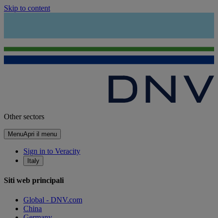
Skip to content
Other sectors
Menu
Apri il menu
Sign in to Veracity
Italy
Siti web principali
Global - DNV.com
China
Germany