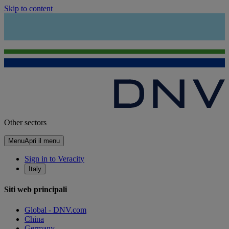
Skip to content
Other sectors
Menu
Apri il menu
Sign in to Veracity
Italy
Siti web principali
Global - DNV.com
China
Germany