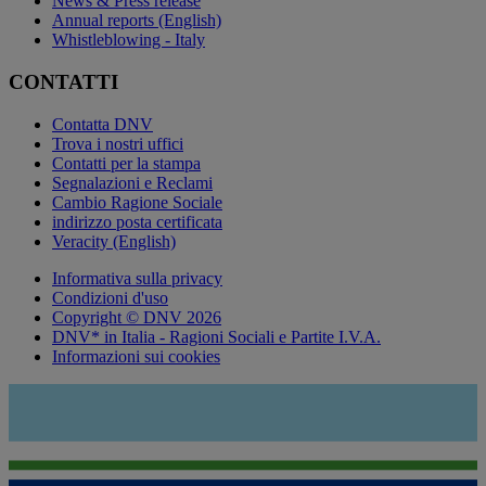
News & Press release
Annual reports (English)
Whistleblowing - Italy
CONTATTI
Contatta DNV
Trova i nostri uffici
Contatti per la stampa
Segnalazioni e Reclami
Cambio Ragione Sociale
indirizzo posta certificata
Veracity (English)
Informativa sulla privacy
Condizioni d'uso
Copyright © DNV 2026
DNV* in Italia - Ragioni Sociali e Partite I.V.A.
Informazioni sui cookies