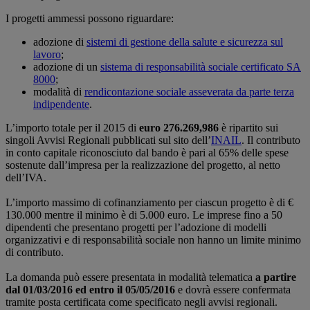
I progetti ammessi possono riguardare:
adozione di
sistemi di gestione della salute e sicurezza sul
lavoro
;
adozione di un
sistema di responsabilità sociale certificato SA
8000
;
modalità di
rendicontazione sociale asseverata da parte terza
indipendente
.
L’importo totale per il 2015 di
euro 276.269,986
è ripartito sui
singoli Avvisi Regionali pubblicati sul sito dell’
INAIL
. Il contributo
in conto capitale riconosciuto dal bando è pari al 65% delle spese
sostenute dall’impresa per la realizzazione del progetto, al netto
dell’IVA.
L’importo massimo di cofinanziamento pe​​r ciascun progetto è di €
130.000 mentre il minimo è di 5.000 euro. Le imprese fino a 50
dipendenti che presentano progetti per l’adozione di modelli
organizzativi e di responsabilità sociale non hanno un limite minimo
di contributo.
La domanda può essere presentata in modalità telematica
a partire
dal 01/03/2016 ed entro il 05/05/2016
e dovrà essere confermata
tramite posta certificata come specificato negli avvisi regionali.