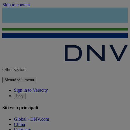
Skip to content
Other sectors
Menu
Apri il menu
Sign in to Veracity
Italy
Siti web principali
Global - DNV.com
China
Germany