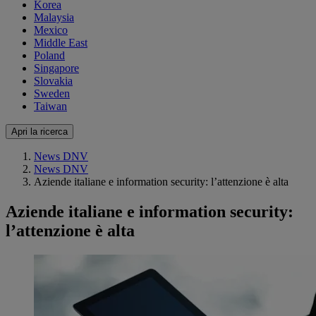
Korea
Malaysia
Mexico
Middle East
Poland
Singapore
Slovakia
Sweden
Taiwan
Apri la ricerca
News DNV
News DNV
Aziende italiane e information security: l’attenzione è alta
Aziende italiane e information security:
l’attenzione è alta