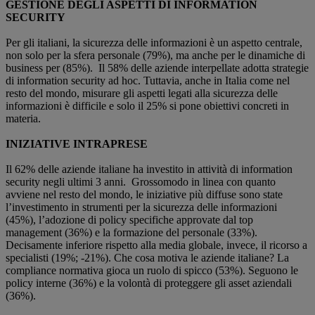
GESTIONE DEGLI ASPETTI DI INFORMATION
SECURITY
Per gli italiani, la sicurezza delle informazioni è un aspetto centrale,
non solo per la sfera personale (79%), ma anche per le dinamiche di
business per (85%). Il 58% delle aziende interpellate adotta strategie
di information security ad hoc. Tuttavia, anche in Italia come nel
resto del mondo, misurare gli aspetti legati alla sicurezza delle
informazioni è difficile e solo il 25% si pone obiettivi concreti in
materia.
INIZIATIVE INTRAPRESE
Il 62% delle aziende italiane ha investito in attività di information
security negli ultimi 3 anni. Grossomodo in linea con quanto
avviene nel resto del mondo, le iniziative più diffuse sono state
l’investimento in strumenti per la sicurezza delle informazioni
(45%), l’adozione di policy specifiche approvate dal top
management (36%) e la formazione del personale (33%).
Decisamente inferiore rispetto alla media globale, invece, il ricorso a
specialisti (19%; -21%). Che cosa motiva le aziende italiane? La
compliance normativa gioca un ruolo di spicco (53%). Seguono le
policy interne (36%) e la volontà di proteggere gli asset aziendali
(36%).