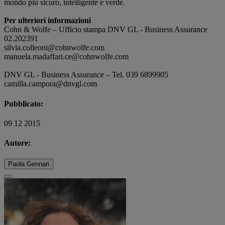
mondo più sicuro, intelligente e verde.
Per ulteriori informazioni
Cohn & Wolfe – Ufficio stampa DNV GL - Business Assurance
02.202391
silvia.colleoni@cohnwolfe.com
manuela.madaffari.ce@cohnwolfe.com
DNV GL - Business Assurance – Tel. 039 6899905
camilla.campora@dnvgl.com
Pubblicato:
09 12 2015
Autore:
Paola Gennari