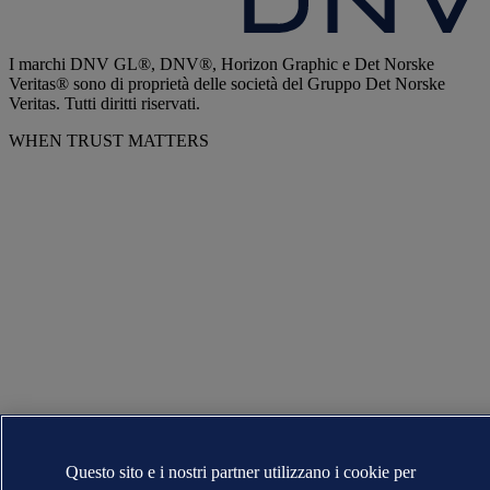
I marchi DNV GL®, DNV®, Horizon Graphic e Det Norske
Veritas® sono di proprietà delle società del Gruppo Det Norske
Veritas. Tutti diritti riservati.
WHEN TRUST MATTERS
Questo sito e i nostri partner utilizzano i cookie per