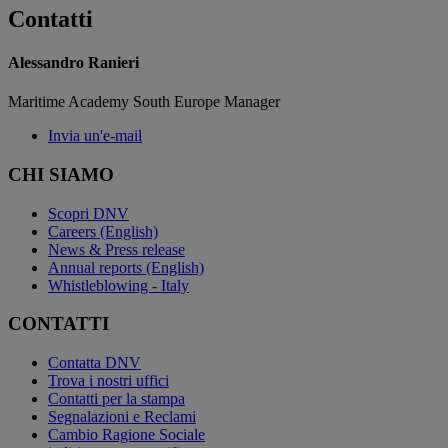
Contatti
Alessandro Ranieri
Maritime Academy South Europe Manager
Invia un'e-mail
CHI SIAMO
Scopri DNV
Careers (English)
News & Press release
Annual reports (English)
Whistleblowing - Italy
CONTATTI
Contatta DNV
Trova i nostri uffici
Contatti per la stampa
Segnalazioni e Reclami
Cambio Ragione Sociale