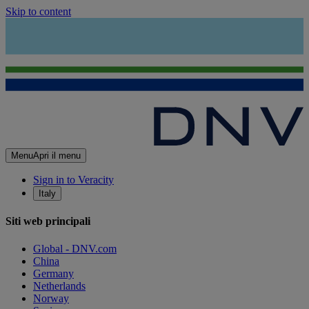
Skip to content
Menu
Apri il menu
Sign in to Veracity
Italy
Siti web principali
Global - DNV.com
China
Germany
Netherlands
Norway