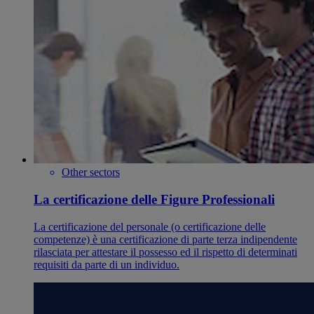
Other sectors
La certificazione delle Figure Professionali
La certificazione del personale (o certificazione delle
competenze) è una certificazione di parte terza indipendente
rilasciata per attestare il possesso ed il rispetto di determinati
requisiti da parte di un individuo.