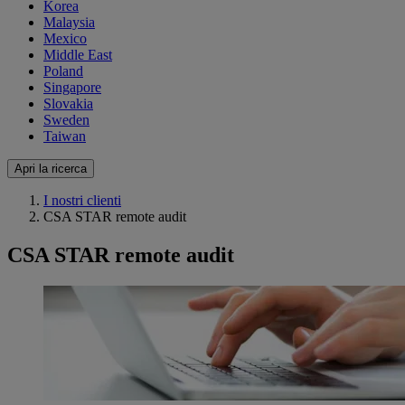
Korea
Malaysia
Mexico
Middle East
Poland
Singapore
Slovakia
Sweden
Taiwan
Apri la ricerca
I nostri clienti
CSA STAR remote audit
CSA STAR remote audit