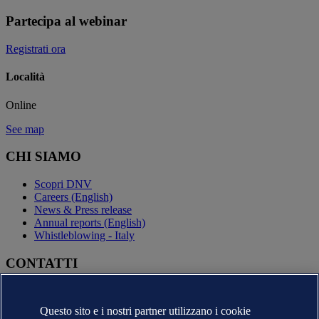
Partecipa al webinar
Registrati ora
Località
Online
See map
CHI SIAMO
Scopri DNV
Careers (English)
News & Press release
Annual reports (English)
Whistleblowing - Italy
CONTATTI
Contatta DNV
Trova i nostri uffici
Questo sito e i nostri partner utilizzano i cookie
Contatti per la stampa