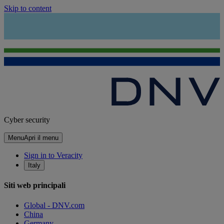
Skip to content
Cyber security
Menu
Apri il menu
Sign in to Veracity
Italy
Siti web principali
Global - DNV.com
China
Germany