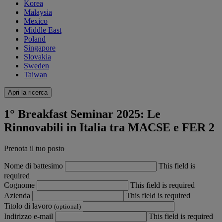
Korea
Malaysia
Mexico
Middle East
Poland
Singapore
Slovakia
Sweden
Taiwan
Apri la ricerca
1° Breakfast Seminar 2025: Le
Rinnovabili in Italia tra MACSE e FER 2
Prenota il tuo posto
Nome di battesimo
This field is
required
Cognome
This field is required
Azienda
This field is required
Titolo di lavoro
(optional)
Indirizzo e-mail
This field is required