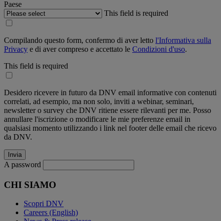
Paese
This field is required
Compilando questo form, confermo di aver letto
l'Informativa sulla
Privacy
e di aver compreso e accettato le
Condizioni d'uso
.
This field is required
Desidero ricevere in futuro da DNV email informative con contenuti
correlati, ad esempio, ma non solo, inviti a webinar, seminari,
newsletter o survey che DNV ritiene essere rilevanti per me. Posso
annullare l'iscrizione o modificare le mie preferenze email in
qualsiasi momento utilizzando i link nel footer delle email che ricevo
da DNV.
A password
CHI SIAMO
Scopri DNV
Careers (English)