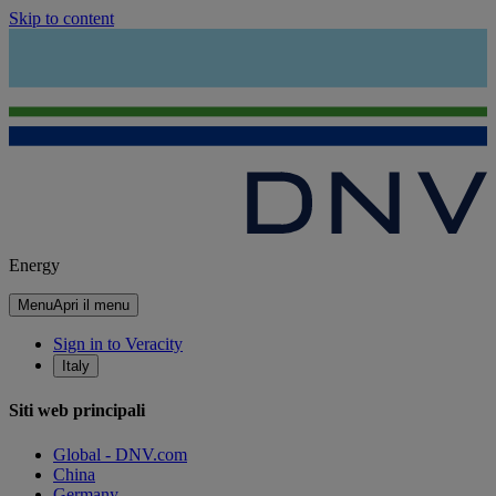
Skip to content
Energy
Menu
Apri il menu
Sign in to Veracity
Italy
Siti web principali
Global - DNV.com
China
Germany