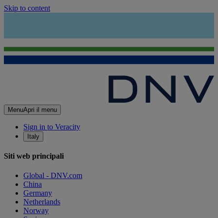
Skip to content
Menu
Apri il menu
Sign in to Veracity
Italy
Siti web principali
Global - DNV.com
China
Germany
Netherlands
Norway