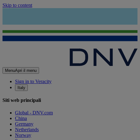
Skip to content
Menu
Apri il menu
Sign in to Veracity
Italy
Siti web principali
Global - DNV.com
China
Germany
Netherlands
Norway