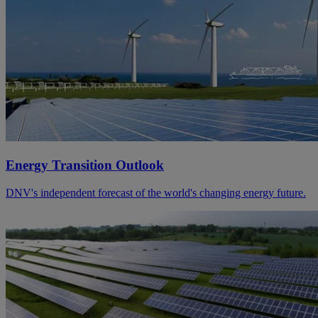
Energy Transition Outlook
DNV's independent forecast of the world's changing energy future.