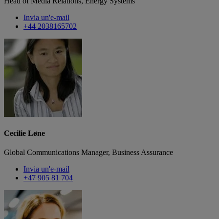
Head of Media Relations, Energy Systems
Invia un'e-mail
+44 2038165702
Cecilie Løne
Global Communications Manager, Business Assurance
Invia un'e-mail
+47 905 81 704