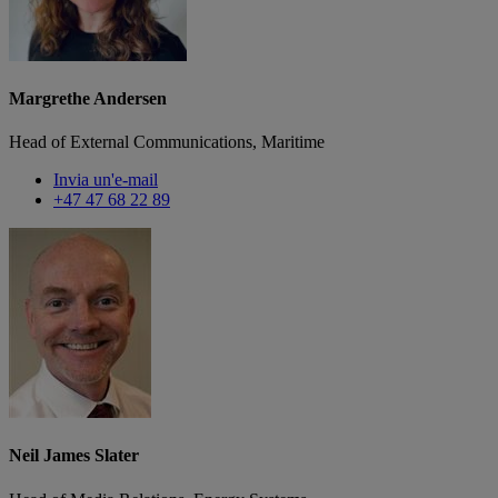
Margrethe Andersen
Head of External Communications, Maritime
Invia un'e-mail
+47 47 68 22 89
Neil James Slater