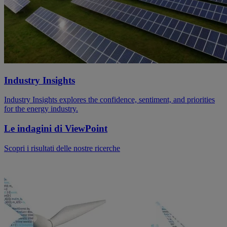
Industry Insights
Industry Insights explores the confidence, sentiment, and priorities
for the energy industry.
Le indagini di ViewPoint
Scopri i risultati delle nostre ricerche