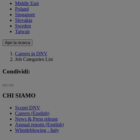
Middle East
Poland
Singapore
Slovakia
Sweden
Taiwan
Apri la ricerca
Careers in DNV
Job Categories List
Condividi:
CHI SIAMO
Scopri DNV
Careers (English)
News & Press release
Annual reports (English)
Whistleblowing - Italy