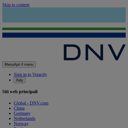
Skip to content
Menu
Apri il menu
Sign in to Veracity
Italy
Siti web principali
Global - DNV.com
China
Germany
Netherlands
Norway