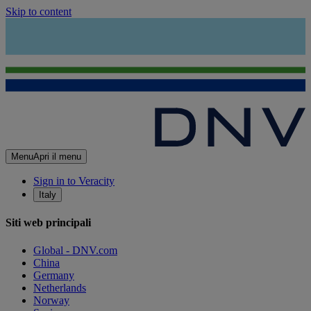
Skip to content
Menu
Apri il menu
Sign in to Veracity
Italy
Siti web principali
Global - DNV.com
China
Germany
Netherlands
Norway