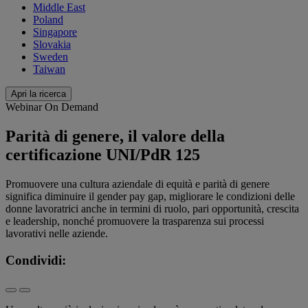
Middle East
Poland
Singapore
Slovakia
Sweden
Taiwan
Apri la ricerca
Webinar On Demand
Parità di genere, il valore della
certificazione UNI/PdR 125
Promuovere una cultura aziendale di equità e parità di genere
significa diminuire il gender pay gap, migliorare le condizioni delle
donne lavoratrici anche in termini di ruolo, pari opportunità, crescita
e leadership, nonché promuovere la trasparenza sui processi
lavorativi nelle aziende.
Condividi: