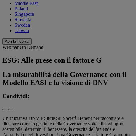
Middle East
Poland
Singapore
Slovakia
Sweden
Taiwan
Apri la ricerca
Webinar On Demand
ESG: Alle prese con il fattore G
La misurabilità della Governance con il
Modello EASI e la visione di DNV
Condividi:
Un’iniziativa DNV e Sircle Srl Società Benefit per raccontare e
illustrare come la gestione della Governance volta allo sviluppo
sostenibile, determini il benessere, la crescita dell’azienda e
l’attrattività degli investitori. Una Governance, il fattore G appunto,