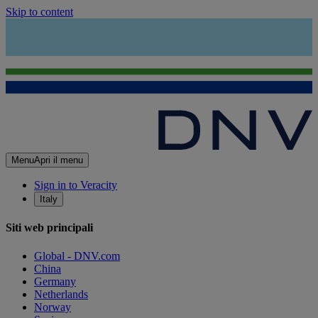
Skip to content
Menu
Apri il menu
Sign in to Veracity
Italy
Siti web principali
Global - DNV.com
China
Germany
Netherlands
Norway