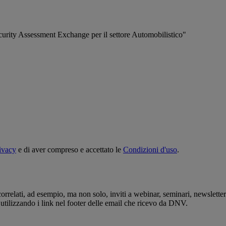
urity Assessment Exchange per il settore Automobilistico"
rivacy
e di aver compreso e accettato le
Condizioni d'uso
.
rrelati, ad esempio, ma non solo, inviti a webinar, seminari, newslette
 utilizzando i link nel footer delle email che ricevo da DNV.