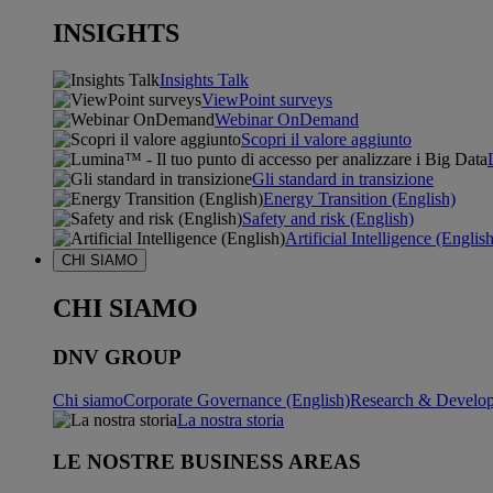
INSIGHTS
Insights Talk
ViewPoint surveys
Webinar OnDemand
Scopri il valore aggiunto
Gli standard in transizione
Energy Transition (English)
Safety and risk (English)
Artificial Intelligence (Englis
CHI SIAMO
CHI SIAMO
DNV GROUP
Chi siamo
Corporate Governance (English)
Research & Develop
La nostra storia
LE NOSTRE BUSINESS AREAS