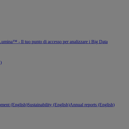
Lumina™ - Il tuo punto di accesso per analizzare i Big Data
h)
ment (English)
Sustainability (English)
Annual reports (English)