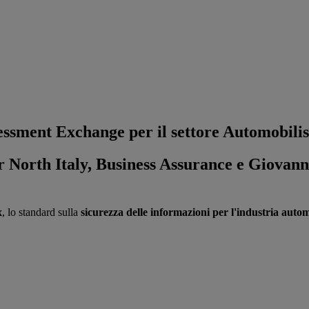
ssment Exchange per il settore Automobilis
North Italy, Business Assurance e Giovann
x
, lo standard sulla
sicurezza delle informazioni per l'industria autom