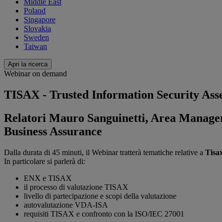
Middle East
Poland
Singapore
Slovakia
Sweden
Taiwan
Apri la ricerca
Webinar on demand
TISAX - Trusted Information Security Asse
Relatori Mauro Sanguinetti, Area Manager 
Business Assurance
Dalla durata di 45 minuti, il Webinar tratterà tematiche relative a
Tisa
In particolare si parlerà di:
ENX e TISAX
il processo di valutazione TISAX
livello di partecipazione e scopi della valutazione
autovalutazione VDA-ISA
requisiti TISAX e confronto con la ISO/IEC 27001