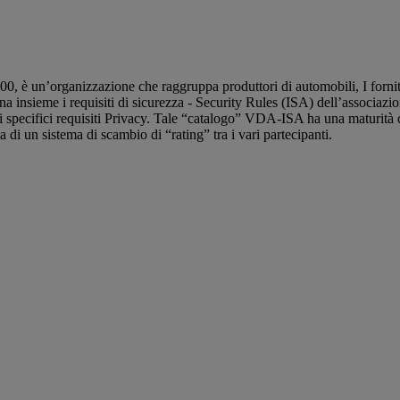
 un’organizzazione che raggruppa produttori di automobili, I fornitori 
insieme i requisiti di sicurezza - Security Rules (ISA) dell’associaz
pecifici requisiti Privacy. Tale “catalogo” VDA-ISA ha una maturità di 
di un sistema di scambio di “rating” tra i vari partecipanti.