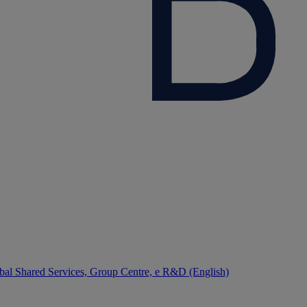
bal Shared Services, Group Centre, e R&D (English)