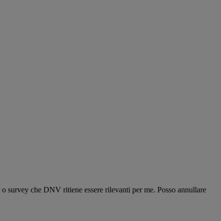
r o survey che DNV ritiene essere rilevanti per me. Posso annullare