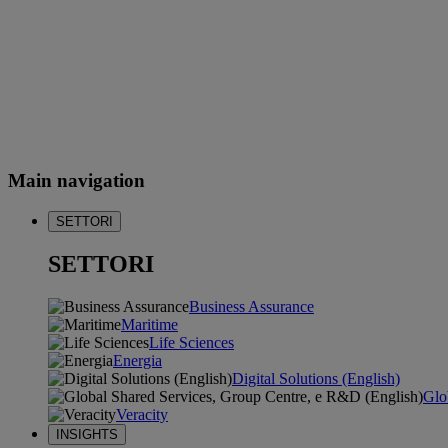
Main navigation
SETTORI
SETTORI
Business Assurance
Maritime
Life Sciences
Energia
Digital Solutions (English)
Glo
Veracity
INSIGHTS