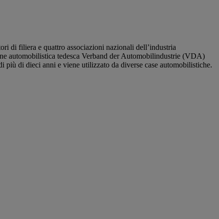
di filiera e quattro associazioni nazionali dell’industria
ione automobilistica tedesca Verband der Automobilindustrie (VDA)
più di dieci anni e viene utilizzato da diverse case automobilistiche.