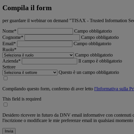
Compila il form
per guardare il webinar on demand "TISAX - Trusted Information Sec
Nome*
Campo obbligatorio
Cognome*
Campo obbligatorio
Email*
Campo obbligatorio
Ruolo*
Campo obbligatorio
Azienda*
Il campo è obbligatorio
Settore
Questo è un campo obbligatorio
Compilando questo form, confermo di aver letto
l'Informativa sulla P
This field is required
Desidero ricevere in futuro da DNV email informative con contenuti co
l'iscrizione o modificare le mie preferenze email in qualsiasi momento