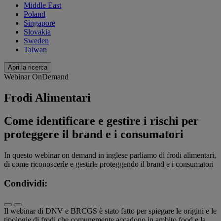
Middle East
Poland
Singapore
Slovakia
Sweden
Taiwan
Apri la ricerca
Webinar OnDemand
Frodi Alimentari
Come identificare e gestire i rischi per
proteggere il brand e i consumatori
In questo webinar on demand in inglese parliamo di frodi alimentari,
di come riconoscerle e gestirle proteggendo il brand e i consumatori
Condividi:
Il webinar di DNV e BRCGS è stato fatto per spiegare le origini e le
tipologie di frodi che comunemente accadono in ambito food e la