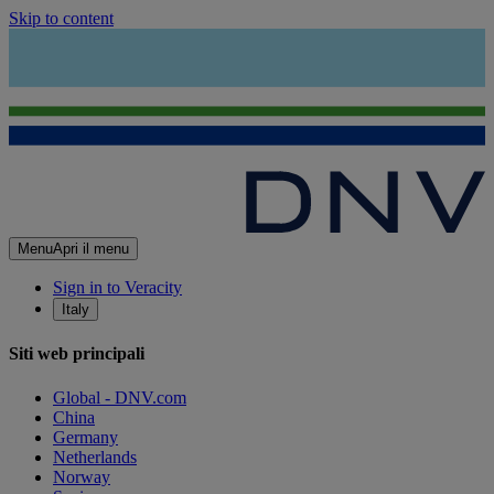
Skip to content
Menu
Apri il menu
Sign in to Veracity
Italy
Siti web principali
Global - DNV.com
China
Germany
Netherlands
Norway