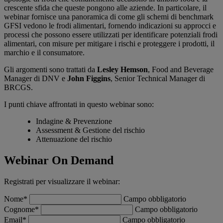
crescente sfida che queste pongono alle aziende. In particolare, il
webinar fornisce una panoramica di come gli schemi di benchmark
GFSI vedono le frodi alimentari, fornendo indicazioni su approcci e
processi che possono essere utilizzati per identificare potenziali frodi
alimentari, con misure per mitigare i rischi e proteggere i prodotti, il
marchio e il consumatore.
Gli argomenti sono trattati da
Lesley Hemson
, Food and Beverage
Manager di DNV e
John Figgins
, Senior Technical Manager di
BRCGS.
I punti chiave affrontati in questo webinar sono:
Indagine & Prevenzione
Assessment & Gestione del rischio
Attenuazione del rischio
Webinar On Demand
Registrati per visualizzare il webinar:
Nome*
Campo obbligatorio
Cognome*
Campo obbligatorio
Email*
Campo obbligatorio