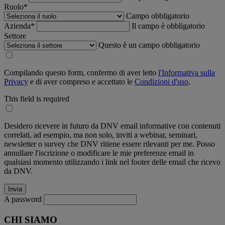
Ruolo*
Campo obbligatorio
Azienda*
Il campo è obbligatorio
Settore
Questo è un campo obbligatorio
Compilando questo form, confermo di aver letto
l'Informativa sulla
Privacy
e di aver compreso e accettato le
Condizioni d'uso
.
This field is required
Desidero ricevere in futuro da DNV email informative con contenuti
correlati, ad esempio, ma non solo, inviti a webinar, seminari,
newsletter o survey che DNV ritiene essere rilevanti per me. Posso
annullare l'iscrizione o modificare le mie preferenze email in
qualsiasi momento utilizzando i link nel footer delle email che ricevo
da DNV.
A password
CHI SIAMO