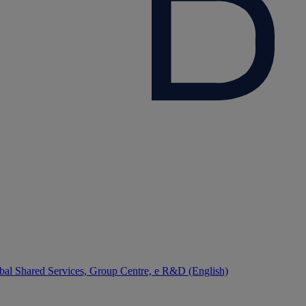
bal Shared Services, Group Centre, e R&D (English)