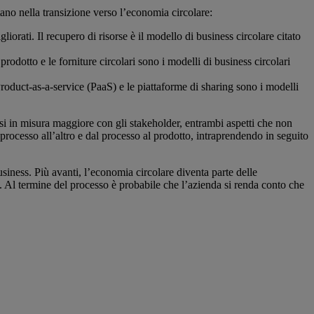
tano nella transizione verso l’economia circolare:
orati. Il recupero di risorse è il modello di business circolare citato
prodotto e le forniture circolari sono i modelli di business circolari
oduct-as-a-service (PaaS) e le piattaforme di sharing sono i modelli
si in misura maggiore con gli stakeholder, entrambi aspetti che non
processo all’altro e dal processo al prodotto, intraprendendo in seguito
usiness. Più avanti, l’economia circolare diventa parte delle
 Al termine del processo è probabile che l’azienda si renda conto che