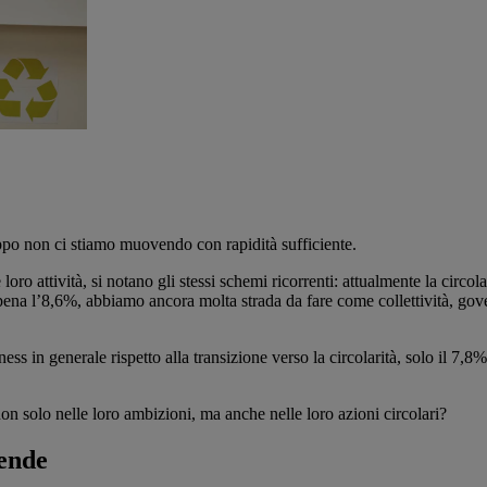
oppo non ci stiamo muovendo con rapidità sufficiente.
ro attività, si notano gli stessi schemi ricorrenti: attualmente la circol
ena l’8,6%, abbiamo ancora molta strada da fare come collettività, go
ess in generale rispetto alla transizione verso la circolarità, solo il 7,
n solo nelle loro ambizioni, ma anche nelle loro azioni circolari?
iende