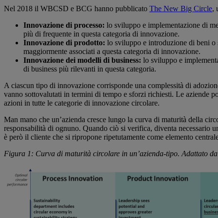
Nel 2018 il WBCSD e BCG hanno pubblicato
The New Big Circle
,
Innovazione di processo:
lo sviluppo e implementazione di meto
più di frequente in questa categoria di innovazione.
Innovazione di prodotto:
lo sviluppo e introduzione di beni o s
maggiormente associati a questa categoria di innovazione.
Innovazione dei modelli di business:
lo sviluppo e implementaz
di business più rilevanti in questa categoria.
A ciascun tipo di innovazione corrisponde una complessità di adozione
vanno sottovalutati in termini di tempo e sforzi richiesti. Le aziende 
azioni in tutte le categorie di innovazione circolare.
Man mano che un’azienda cresce lungo la curva di maturità della circolar
responsabilità di ognuno. Quando ciò si verifica, diventa necessario 
è però il cliente che si ripropone ripetutamente come elemento centrale de
Figura 1: Curva di maturità circolare in un’azienda-tipo. Adattat