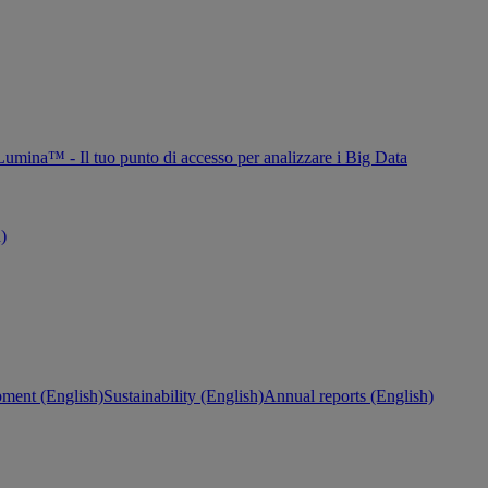
Lumina™ - Il tuo punto di accesso per analizzare i Big Data
h)
ment (English)
Sustainability (English)
Annual reports (English)