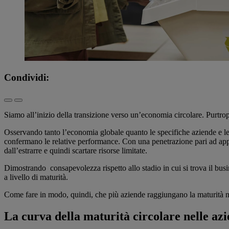
Condividi:
Siamo all’inizio della transizione verso un’economia circolare. Purtr
Osservando tanto l’economia globale quanto le specifiche aziende e le lo
confermano le relative performance. Con una penetrazione pari ad app
dall’estrarre e quindi scartare risorse limitate.
Dimostrando consapevolezza rispetto allo stadio in cui si trova il busin
a livello di maturità.
Come fare in modo, quindi, che più aziende raggiungano la maturità no
La curva della maturità circolare nelle az