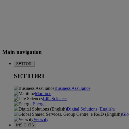
Main navigation
SETTORI
SETTORI
Business Assurance
Maritime
Life Sciences
Energia
Digital Solutions (English)
Glo
Veracity
INSIGHTS