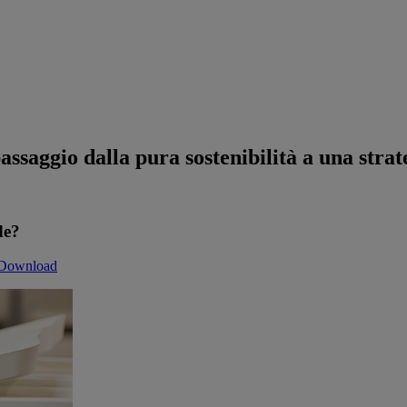
assaggio dalla pura sostenibilità a una strat
de?
Download