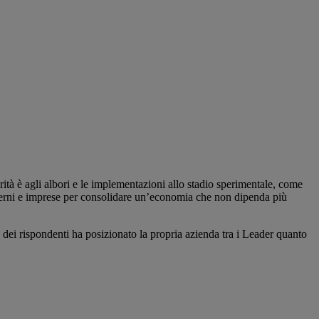
arità è agli albori e le implementazioni allo stadio sperimentale, come
verni e imprese per consolidare un’economia che non dipenda più
8% dei rispondenti ha posizionato la propria azienda tra i Leader quanto