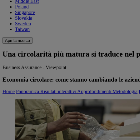
Middle East
Poland
Singapore
Slovakia
Sweden
Taiwan
Apri la ricerca
Una circolarità più matura si traduce nel p
Business Assurance - Viewpoint
Economia circolare: come stanno cambiando le azien
Home
Panoramica
Risultati interattivi
Approfondimenti
Metodologia