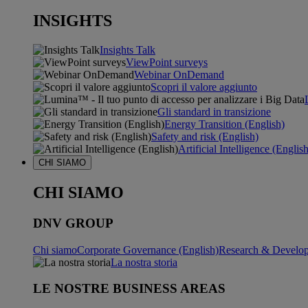
INSIGHTS
Insights Talk
ViewPoint surveys
Webinar OnDemand
Scopri il valore aggiunto
Gli standard in transizione
Energy Transition (English)
Safety and risk (English)
Artificial Intelligence (Englis
CHI SIAMO
CHI SIAMO
DNV GROUP
Chi siamo
Corporate Governance (English)
Research & Develop
La nostra storia
LE NOSTRE BUSINESS AREAS