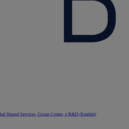
bal Shared Services, Group Centre, e R&D (English)