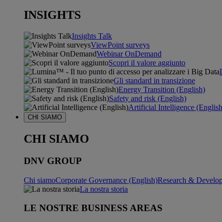
INSIGHTS
Insights Talk
ViewPoint surveys
Webinar OnDemand
Scopri il valore aggiunto
Gli standard in transizione
Energy Transition (English)
Safety and risk (English)
Artificial Intelligence (Englis
CHI SIAMO
CHI SIAMO
DNV GROUP
Chi siamo
Corporate Governance (English)
Research & Develop
La nostra storia
LE NOSTRE BUSINESS AREAS