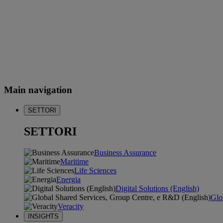
Main navigation
SETTORI
SETTORI
Business Assurance
Maritime
Life Sciences
Energia
Digital Solutions (English)
Glo
Veracity
INSIGHTS