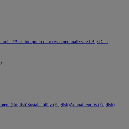
Lumina™ - Il tuo punto di accesso per analizzare i Big Data
h)
ment (English)
Sustainability (English)
Annual reports (English)