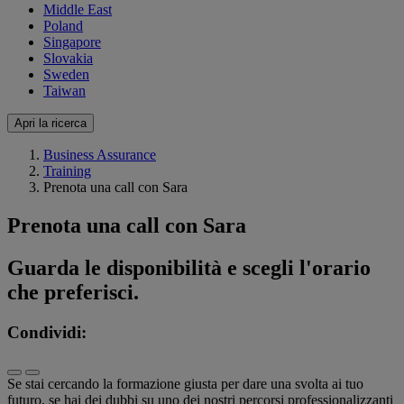
Middle East
Poland
Singapore
Slovakia
Sweden
Taiwan
Apri la ricerca
Business Assurance
Training
Prenota una call con Sara
Prenota una call con Sara
Guarda le disponibilità e scegli l'orario
che preferisci.
Condividi:
Se stai cercando la formazione giusta per dare una svolta ai tuo
futuro, se hai dei dubbi su uno dei nostri percorsi professionalizzanti