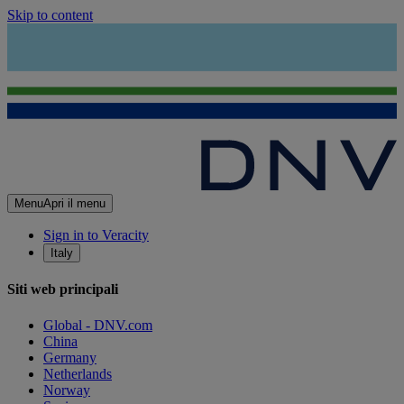
Skip to content
Menu
Apri il menu
Sign in to Veracity
Italy
Siti web principali
Global - DNV.com
China
Germany
Netherlands
Norway