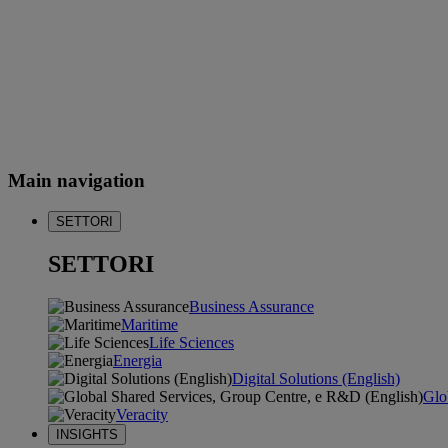
Main navigation
SETTORI
SETTORI
Business Assurance
Maritime
Life Sciences
Energia
Digital Solutions (English)
Glo
Veracity
INSIGHTS