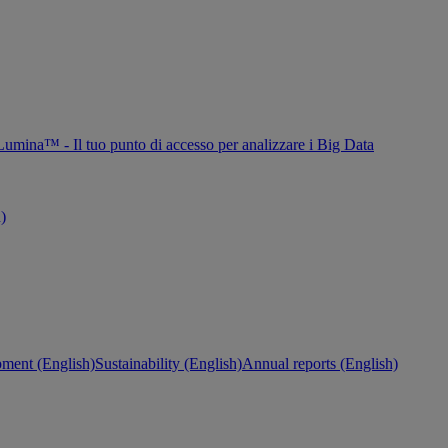
Lumina™ - Il tuo punto di accesso per analizzare i Big Data
h)
ment (English)
Sustainability (English)
Annual reports (English)