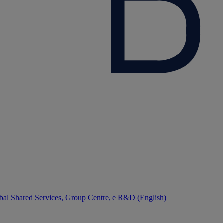
bal Shared Services, Group Centre, e R&D (English)