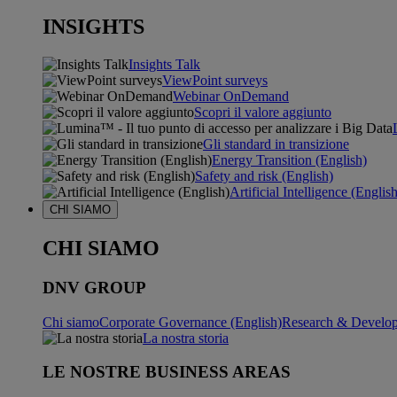
INSIGHTS
Insights Talk
ViewPoint surveys
Webinar OnDemand
Scopri il valore aggiunto
Gli standard in transizione
Energy Transition (English)
Safety and risk (English)
Artificial Intelligence (Englis
CHI SIAMO
CHI SIAMO
DNV GROUP
Chi siamo
Corporate Governance (English)
Research & Develop
La nostra storia
LE NOSTRE BUSINESS AREAS