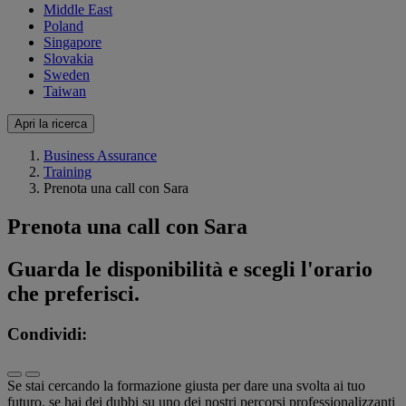
Middle East
Poland
Singapore
Slovakia
Sweden
Taiwan
Apri la ricerca
Business Assurance
Training
Prenota una call con Sara
Prenota una call con Sara
Guarda le disponibilità e scegli l'orario
che preferisci.
Condividi:
Se stai cercando la formazione giusta per dare una svolta ai tuo
futuro, se hai dei dubbi su uno dei nostri percorsi professionalizzanti