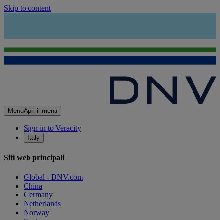
Skip to content
Menu
Apri il menu
Sign in to Veracity
Italy
Siti web principali
Global - DNV.com
China
Germany
Netherlands
Norway