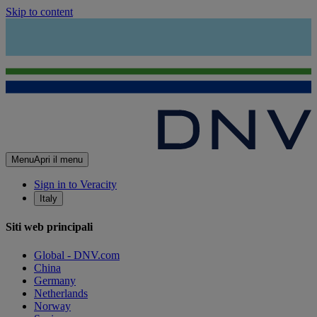
Skip to content
Menu
Apri il menu
Sign in to Veracity
Italy
Siti web principali
Global - DNV.com
China
Germany
Netherlands
Norway