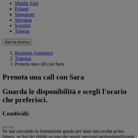
Middle East
Poland
Singapore
Slovakia
Sweden
Taiwan
Apri la ricerca
Business Assurance
Training
Prenota una call con Sara
Prenota una call con Sara
Guarda le disponibilità e scegli l'orario
che preferisci.
Condividi:
Se stai cercando la formazione giusta per dare una svolta ai tuo
futuro, se hai dei dubbi su uno dei nostri percorsi professionalizzanti