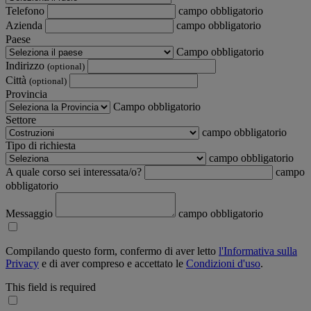
Telefono
campo obbligatorio
Azienda
campo obbligatorio
Paese
Campo obbligatorio
Indirizzo
(optional)
Città
(optional)
Provincia
Campo obbligatorio
Settore
campo obbligatorio
Tipo di richiesta
campo obbligatorio
A quale corso sei interessata/o?
campo
obbligatorio
Messaggio
campo obbligatorio
Compilando questo form, confermo di aver letto
l'Informativa sulla
Privacy
e di aver compreso e accettato le
Condizioni d'uso
.
This field is required