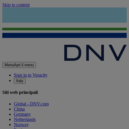
Skip to content
Menu
Apri il menu
Sign in to Veracity
Italy
Siti web principali
Global - DNV.com
China
Germany
Netherlands
Norway