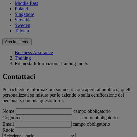
Middle East
Poland
Singapore
Slovakia
Sweden
Taiwan
Apri la ricerca
Business Assurance
Training
Richiesta Informazioni Training Index
Contattaci
Per richiedere informazioni sui nostri corsi aperti al pubblico, quelli
personalizzati su misura per le aziende o sulla certificazione del
personale, compila questo form.
Nome
campo obbligatorio
Cognome
campo obbligatorio
Email
campo obbligatorio
Ruolo