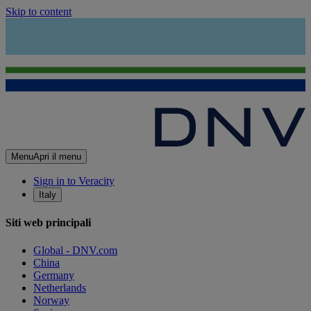
Skip to content
Menu
Apri il menu
Sign in to Veracity
Italy
Siti web principali
Global - DNV.com
China
Germany
Netherlands
Norway