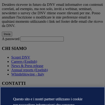
Desidero ricevere in futuro da DNV email informative con contenuti
correlati, ad esempio, ma non solo, inviti a webinar, seminari,
newsletter o survey che DNV ritiene essere rilevanti per me. Posso
annullare l'iscrizione o modificare le mie preferenze email in
qualsiasi momento utilizzando i link nel footer delle email che ricevo
da DNV.
A password
CHI SIAMO
Scopri DNV
Careers (English)
News & Press release
Annual reports (English)
Whistleblowing - Italy
CONTATTI
Contatta DNV
Trova i nostri uffici
Questo sito e i nostri partner utilizzano i cookie
Contatti per la stampa
per raccogliere informazioni che vengono