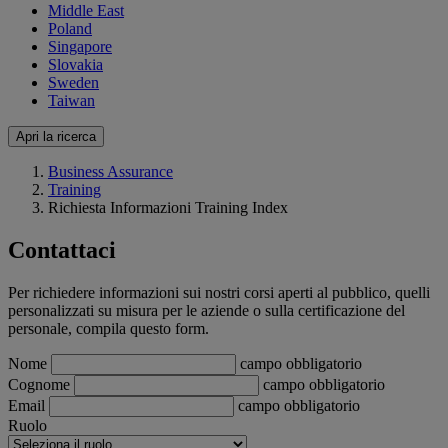
Middle East
Poland
Singapore
Slovakia
Sweden
Taiwan
Apri la ricerca
Business Assurance
Training
Richiesta Informazioni Training Index
Contattaci
Per richiedere informazioni sui nostri corsi aperti al pubblico, quelli
personalizzati su misura per le aziende o sulla certificazione del
personale, compila questo form.
Nome
campo obbligatorio
Cognome
campo obbligatorio
Email
campo obbligatorio
Ruolo