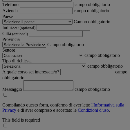
Telefono
campo obbligatorio
Azienda
campo obbligatorio
Paese
Campo obbligatorio
Indirizzo
(optional)
Città
(optional)
Provincia
Campo obbligatorio
Settore
campo obbligatorio
Tipo di richiesta
campo obbligatorio
A quale corso sei interessata/o?
campo
obbligatorio
Messaggio
campo obbligatorio
Compilando questo form, confermo di aver letto
l'Informativa sulla
Privacy
e di aver compreso e accettato le
Condizioni d'uso
.
This field is required