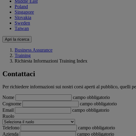
Middle East
Poland
Singapore
Slovakia
Sweden
Taiwan
Apri la ricerca
Business Assurance
Training
Richiesta Informazioni Training Index
Contattaci
Per richiedere informazioni sui nostri corsi aperti al pubblico, quelli 
Nome
campo obbligatorio
Cognome
campo obbligatorio
Email
campo obbligatorio
Ruolo
Telefono
campo obbligatorio
Azienda
campo obbligatorio