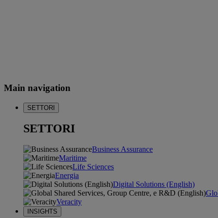
Main navigation
SETTORI
SETTORI
Business Assurance
Maritime
Life Sciences
Energia
Digital Solutions (English)
Glo
Veracity
INSIGHTS