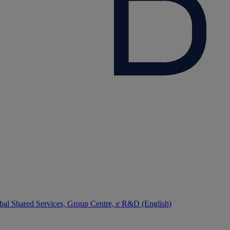
bal Shared Services, Group Centre, e R&D (English)