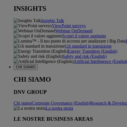
INSIGHTS
Insights Talk
ViewPoint surveys
Webinar OnDemand
Scopri il valore aggiunto
Gli standard in transizione
Energy Transition (English)
Safety and risk (English)
Artificial Intelligence (Englis
CHI SIAMO
CHI SIAMO
DNV GROUP
Chi siamo
Corporate Governance (English)
Research & Develop
La nostra storia
LE NOSTRE BUSINESS AREAS