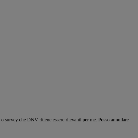
r o survey che DNV ritiene essere rilevanti per me. Posso annullare