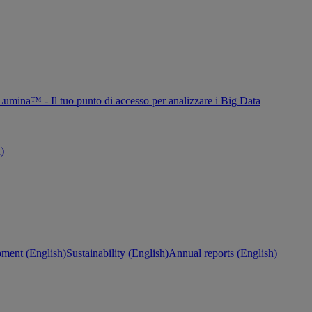
Lumina™ - Il tuo punto di accesso per analizzare i Big Data
h)
ment (English)
Sustainability (English)
Annual reports (English)