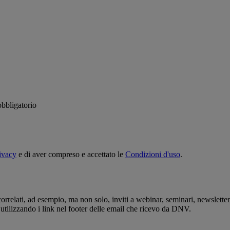
bbligatorio
rivacy
e di aver compreso e accettato le
Condizioni d'uso
.
rrelati, ad esempio, ma non solo, inviti a webinar, seminari, newslette
 utilizzando i link nel footer delle email che ricevo da DNV.