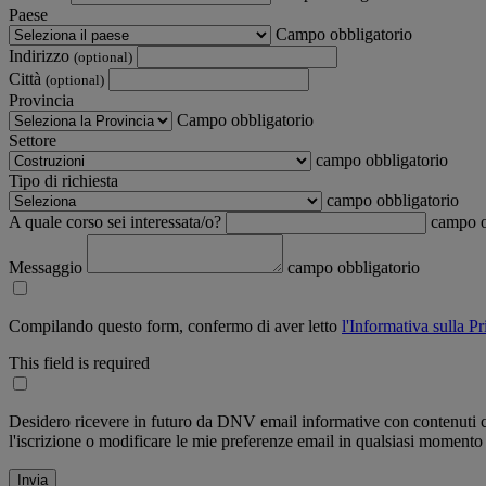
Paese
Campo obbligatorio
Indirizzo
(optional)
Città
(optional)
Provincia
Campo obbligatorio
Settore
campo obbligatorio
Tipo di richiesta
campo obbligatorio
A quale corso sei interessata/o?
campo o
Messaggio
campo obbligatorio
Compilando questo form, confermo di aver letto
l'Informativa sulla P
This field is required
Desidero ricevere in futuro da DNV email informative con contenuti co
l'iscrizione o modificare le mie preferenze email in qualsiasi momento