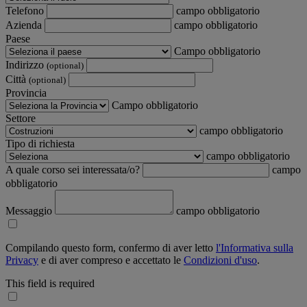
Telefono
campo obbligatorio
Azienda
campo obbligatorio
Paese
Campo obbligatorio
Indirizzo
(optional)
Città
(optional)
Provincia
Campo obbligatorio
Settore
campo obbligatorio
Tipo di richiesta
campo obbligatorio
A quale corso sei interessata/o?
campo
obbligatorio
Messaggio
campo obbligatorio
Compilando questo form, confermo di aver letto
l'Informativa sulla
Privacy
e di aver compreso e accettato le
Condizioni d'uso
.
This field is required