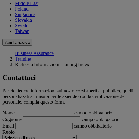
Middle East
Poland
Singapore
Slovakia
Sweden
Taiwan
Apri la ricerca
Business Assurance
Training
Richiesta Informazioni Training Index
Contattaci
Per richiedere informazioni sui nostri corsi aperti al pubblico, quelli
personalizzati su misura per le aziende o sulla certificazione del
personale, compila questo form.
Nome
campo obbligatorio
Cognome
campo obbligatorio
Email
campo obbligatorio
Ruolo