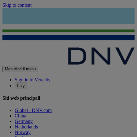
Skip to content
Menu
Apri il menu
Sign in to Veracity
Italy
Siti web principali
Global - DNV.com
China
Germany
Netherlands
Norway