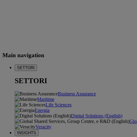
Main navigation
SETTORI
SETTORI
Business Assurance
Maritime
Life Sciences
Energia
Digital Solutions (English)
Glo
Veracity
INSIGHTS