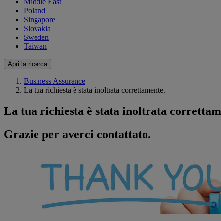
Middle East
Poland
Singapore
Slovakia
Sweden
Taiwan
Apri la ricerca
Business Assurance
La tua richiesta è stata inoltrata correttamente.
La tua richiesta è stata inoltrata correttam
Grazie per averci contattato.