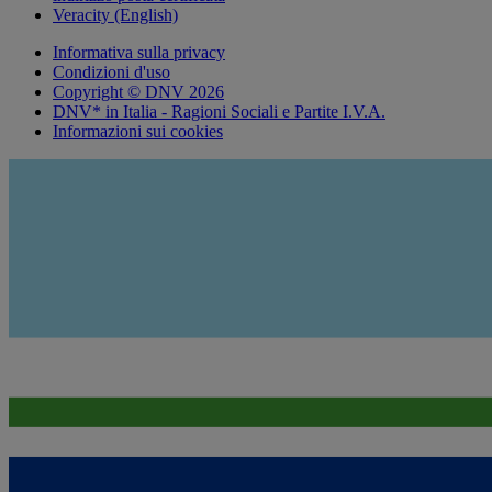
Veracity (English)
Informativa sulla privacy
Condizioni d'uso
Copyright © DNV 2026
DNV* in Italia - Ragioni Sociali e Partite I.V.A.
Informazioni sui cookies