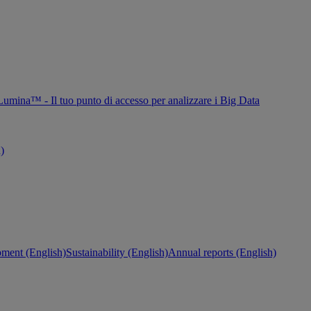
Lumina™ - Il tuo punto di accesso per analizzare i Big Data
h)
ment (English)
Sustainability (English)
Annual reports (English)