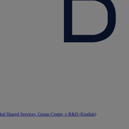
bal Shared Services, Group Centre, e R&D (English)