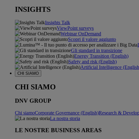
INSIGHTS
Insights Talk
ViewPoint surveys
Webinar OnDemand
Scopri il valore aggiunto
Gli standard in transizione
Energy Transition (English)
Safety and risk (English)
Artificial Intelligence (Englis
CHI SIAMO
CHI SIAMO
DNV GROUP
Chi siamo
Corporate Governance (English)
Research & Develop
La nostra storia
LE NOSTRE BUSINESS AREAS