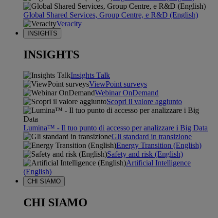
Global Shared Services, Group Centre, e R&D (English)
Veracity
INSIGHTS
INSIGHTS
Insights Talk
ViewPoint surveys
Webinar OnDemand
Scopri il valore aggiunto
Lumina™ - Il tuo punto di accesso per analizzare i Big Data
Gli standard in transizione
Energy Transition (English)
Safety and risk (English)
Artificial Intelligence
(English)
CHI SIAMO
CHI SIAMO