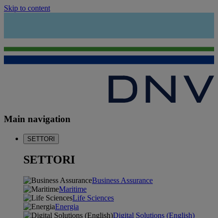
Skip to content
Main navigation
SETTORI
SETTORI
Business Assurance
Maritime
Life Sciences
Energia
Digital Solutions (English)