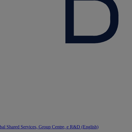
bal Shared Services, Group Centre, e R&D (English)