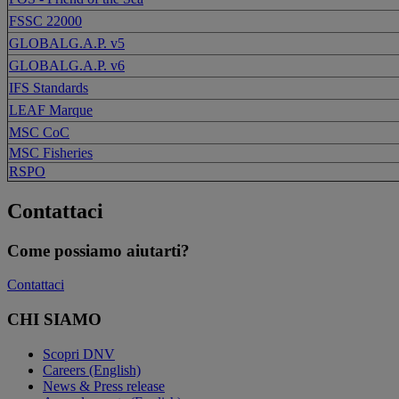
FSSC 22000
GLOBALG.A.P. v5
GLOBALG.A.P. v6
IFS Standards
LEAF Marque
MSC CoC
MSC Fisheries
RSPO
Contattaci
Come possiamo aiutarti?
Contattaci
CHI SIAMO
Scopri DNV
Careers (English)
News & Press release