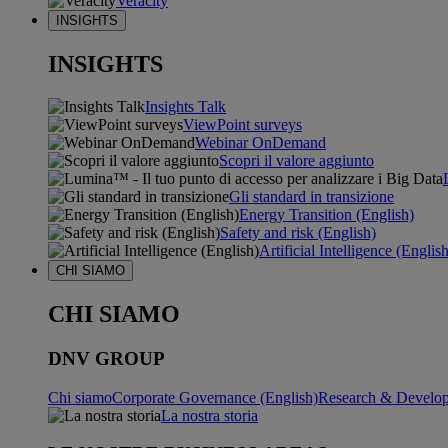
Veracity
INSIGHTS
INSIGHTS
Insights Talk
ViewPoint surveys
Webinar OnDemand
Scopri il valore aggiunto
Gli standard in transizione
Energy Transition (English)
Safety and risk (English)
Artificial Intelligence (Englis
CHI SIAMO
CHI SIAMO
DNV GROUP
Chi siamo
Corporate Governance (English)
Research & Develop
La nostra storia