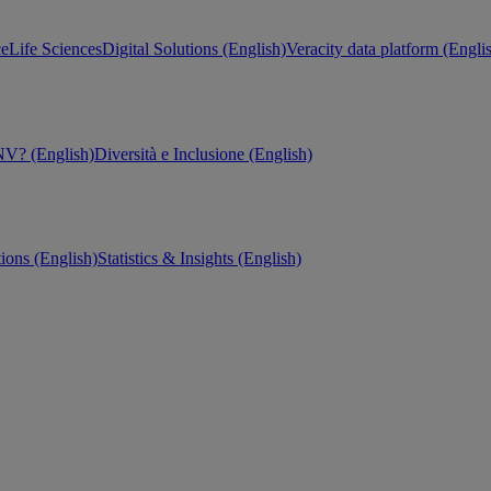
ce
Life Sciences
Digital Solutions (English)
Veracity data platform (Engli
V? (English)
Diversità e Inclusione (English)
tions (English)
Statistics & Insights (English)