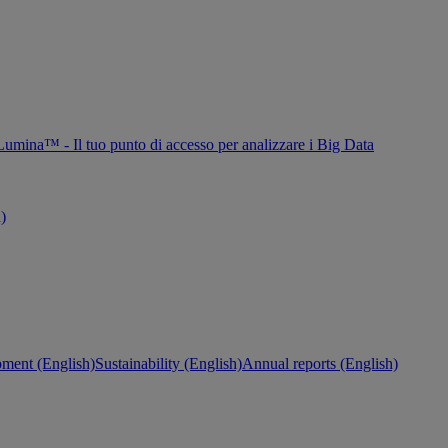
Lumina™ - Il tuo punto di accesso per analizzare i Big Data
h)
ment (English)
Sustainability (English)
Annual reports (English)