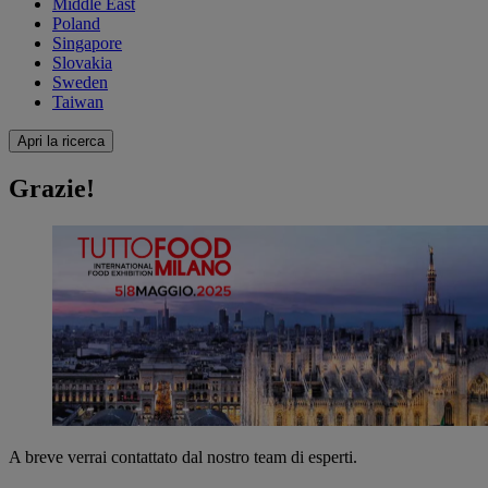
Middle East
Poland
Singapore
Slovakia
Sweden
Taiwan
Apri la ricerca
Grazie!
A breve verrai contattato dal nostro team di esperti.