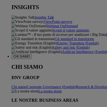
INSIGHTS
Insights Talk
ViewPoint surveys
Webinar OnDemand
Scopri il valore aggiunto
Gli standard in transizione
Energy Transition (English)
Safety and risk (English)
Artificial Intelligence (Englis
CHI SIAMO
CHI SIAMO
DNV GROUP
Chi siamo
Corporate Governance (English)
Research & Develop
La nostra storia
LE NOSTRE BUSINESS AREAS