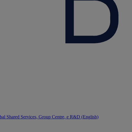
bal Shared Services, Group Centre, e R&D (English)