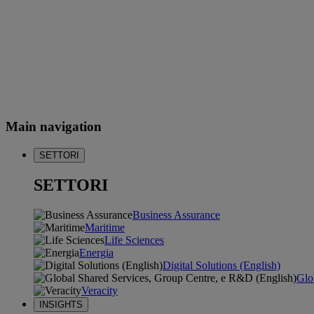
Main navigation
SETTORI
SETTORI
Business Assurance
Maritime
Life Sciences
Energia
Digital Solutions (English)
Glo
Veracity
INSIGHTS