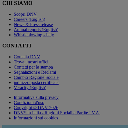
CHI SIAMO
Scopri DNV
Careers (English)
News & Press release
Annual reports (English)
Whistleblowing - Italy
CONTATTI
Contatta DNV
Trova i nostri uffici
Contatti per la stampa
Segnalazioni e Reclami
Cambio Ragione Sociale
indirizzo posta certificata
Veracity (English)
Informativa sulla privacy
Condizioni d'uso
Copyright © DNV 2026
DNV* in Italia - Ragioni Sociali e Partite I.V.A.
Informazioni sui cookies