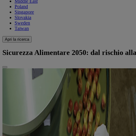
Middle East
Poland
Singapore
Slovakia
Sweden
Taiwan
Apri la ricerca
Sicurezza Alimentare 2050: dal rischio alla