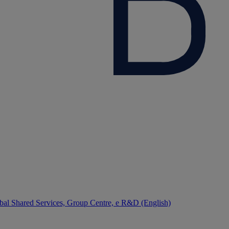
bal Shared Services, Group Centre, e R&D (English)