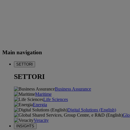
Main navigation
SETTORI
SETTORI
Business Assurance
Maritime
Life Sciences
Energia
Digital Solutions (English)
Glo
Veracity
INSIGHTS