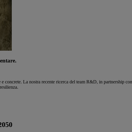
mentare.
e e concrete. La nostra recente ricerca del team R&D, in partnership con
resilienza.
2050