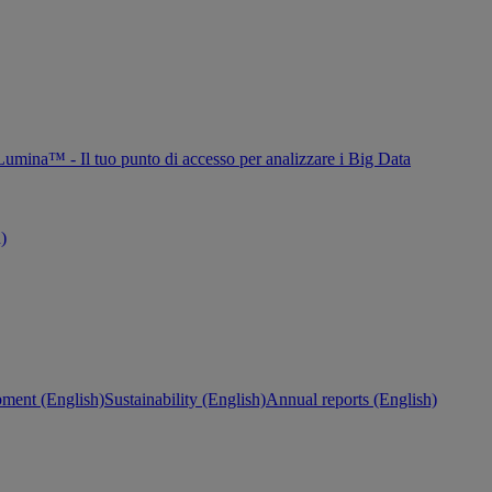
Lumina™ - Il tuo punto di accesso per analizzare i Big Data
h)
ment (English)
Sustainability (English)
Annual reports (English)