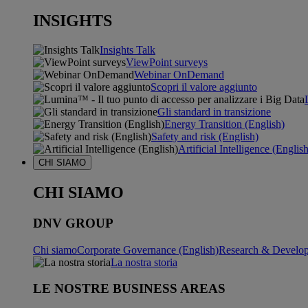
INSIGHTS
Insights Talk
ViewPoint surveys
Webinar OnDemand
Scopri il valore aggiunto
Gli standard in transizione
Energy Transition (English)
Safety and risk (English)
Artificial Intelligence (Englis
CHI SIAMO
CHI SIAMO
DNV GROUP
Chi siamo
Corporate Governance (English)
Research & Develop
La nostra storia
LE NOSTRE BUSINESS AREAS