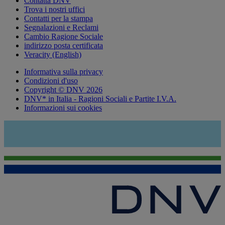
Contatta DNV
Trova i nostri uffici
Contatti per la stampa
Segnalazioni e Reclami
Cambio Ragione Sociale
indirizzo posta certificata
Veracity (English)
Informativa sulla privacy
Condizioni d'uso
Copyright © DNV 2026
DNV* in Italia - Ragioni Sociali e Partite I.V.A.
Informazioni sui cookies