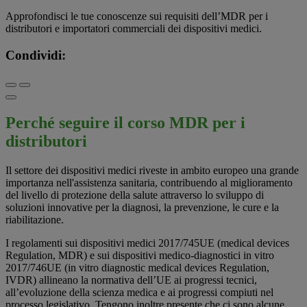
Approfondisci le tue conoscenze sui requisiti dell’MDR per i
distributori e importatori commerciali dei dispositivi medici.
Condividi:
Perché seguire il corso MDR per i
distributori
Il settore dei dispositivi medici riveste in ambito europeo una grande
importanza nell'assistenza sanitaria, contribuendo al miglioramento
del livello di protezione della salute attraverso lo sviluppo di
soluzioni innovative per la diagnosi, la prevenzione, le cure e la
riabilitazione.
I regolamenti sui dispositivi medici 2017/745UE (medical devices
Regulation, MDR) e sui dispositivi medico-diagnostici in vitro
2017/746UE (in vitro diagnostic medical devices Regulation,
IVDR) allineano la normativa dell’UE ai progressi tecnici,
all’evoluzione della scienza medica e ai progressi compiuti nel
processo legislativo. Tengono inoltre presente che ci sono alcune