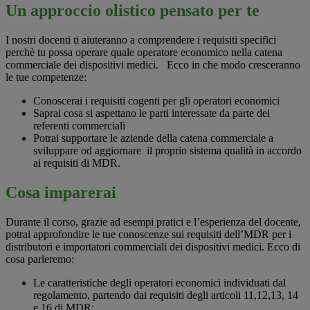
Un approccio olistico pensato per te
I nostri docenti ti aiuteranno a comprendere i requisiti specifici
perchè tu possa operare quale operatore economico nella catena
commerciale dei dispositivi medici. Ecco in che modo cresceranno
le tue competenze:
Conoscerai i requisiti cogenti per gli operatori economici
Saprai cosa si aspettano le parti interessate da parte dei
referenti commerciali
Potrai supportare le aziende della catena commerciale a
sviluppare od aggiornare il proprio sistema qualità in accordo
ai requisiti di MDR.
Cosa imparerai
Durante il corso, grazie ad esempi pratici e l’esperienza del docente,
potrai approfondire le tue conoscenze sui requisiti dell’MDR per i
distributori e importatori commerciali dei dispositivi medici. Ecco di
cosa parleremo:
Le caratteristiche degli operatori economici individuati dal
regolamento, partendo dai requisiti degli articoli 11,12,13, 14
e 16 di MDR;