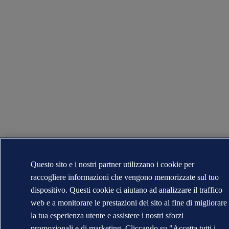
Questo sito e i nostri partner utilizzano i cookie per
raccogliere informazioni che vengono memorizzate sul tuo
dispositivo. Questi cookie ci aiutano ad analizzare il traffico
web e a monitorare le prestazioni del sito al fine di migliorare
la tua esperienza utente e assistere i nostri sforzi
promozionali e di marketing. Cliccando su "Accetta tutti i