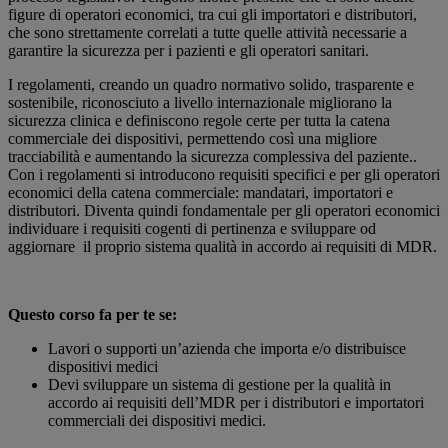
figure di operatori economici, tra cui gli importatori e distributori,
che sono strettamente correlati a tutte quelle attività necessarie a
garantire la sicurezza per i pazienti e gli operatori sanitari.
I regolamenti, creando un quadro normativo solido, trasparente e
sostenibile, riconosciuto a livello internazionale migliorano la
sicurezza clinica e definiscono regole certe per tutta la catena
commerciale dei dispositivi, permettendo così una migliore
tracciabilità e aumentando la sicurezza complessiva del paziente..
Con i regolamenti si introducono requisiti specifici e per gli operatori
economici della catena commerciale: mandatari, importatori e
distributori. Diventa quindi fondamentale per gli operatori economici
individuare i requisiti cogenti di pertinenza e sviluppare od
aggiornare il proprio sistema qualità in accordo ai requisiti di MDR.
Questo corso fa per te se:
Lavori o supporti un’azienda che importa e/o distribuisce
dispositivi medici
Devi sviluppare un sistema di gestione per la qualità in
accordo ai requisiti dell’MDR per i distributori e importatori
commerciali dei dispositivi medici.