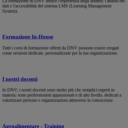
La formazione di DNV unisce l'esperienza degli auditor, l'analisi dei
dati e l'accessibilità del sistema LMS (Learning Management
System).
Formazione In-House
Tutti i corsi di formazione offerti da DNV possono essere erogati
come sessioni dedicate, personalizzate per la tua organizzazione.
I nostri docenti
In DNV, i nostri docenti sono molto più che semplici esperti in
materia: sono professionisti appassionati e di alto livello, dedicati a
valorizzare persone e organizzazioni attraverso la conoscenza
Agroalimentare - Training