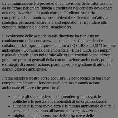
La comunicazione è il processo di condivisione delle informazioni
da utilizzare per creare fiducia e credibilità nel contesto dove opera
una organizzazione. In particolare, nell’odierno scenario
competitivo, la comunicazione ambientale è diventata un’attività
strategica per incrementare la brand reputation e rispondere alle
crescenti richieste dei diversi steakholders.
L’evoluzione delle aziende in tale direzione ha richiesto un
cambiamento delle conoscenze e competenze di dipendenti e
collaboratori. Proprio in questo la norma ISO 14063:2020 “Gestione
ambientale - Comunicazione ambientale - Linee guida ed esempi”
risulta di grande aiuto nel fornire alle organizzazioni le indicazioni
guida su: principi generali della comunicazione ambientale, politica
e strategia di comunicazione, pianificazione e gestione di attività di
comunicazione ambientale.
Frequentando il nostro corso acquisirai le conoscenze di base per
compredere i concetti fondamentali per una comunicazione
ambientale efficace che permette di:
aiutare gli steakholders a comprendere gli impegni, le
politiche e le prestazioni ambientali di un'organizzazione;
aumentare la consapevolezza e la cultura ambientale di tutte le
persone che lavorano all'interno dell'organizzazione;
migliorare la comprensione delle esigenze e delle