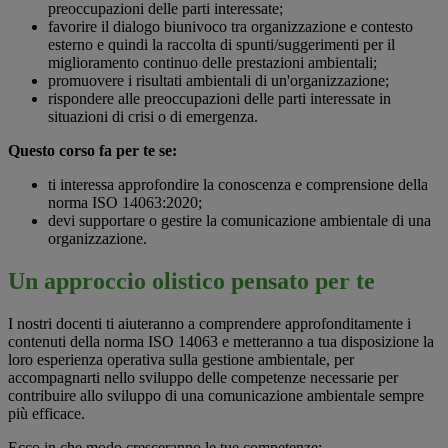
preoccupazioni delle parti interessate;
favorire il dialogo biunivoco tra organizzazione e contesto
esterno e quindi la raccolta di spunti/suggerimenti per il
miglioramento continuo delle prestazioni ambientali;
promuovere i risultati ambientali di un'organizzazione;
rispondere alle preoccupazioni delle parti interessate in
situazioni di crisi o di emergenza.
Questo corso fa per te se:
ti interessa approfondire la conoscenza e comprensione della
norma ISO 14063:2020;
devi supportare o gestire la comunicazione ambientale di una
organizzazione.
Un approccio olistico pensato per te
I nostri docenti ti aiuteranno a comprendere approfonditamente i
contenuti della norma ISO 14063 e metteranno a tua disposizione la
loro esperienza operativa sulla gestione ambientale, per
accompagnarti nello sviluppo delle competenze necessarie per
contribuire allo sviluppo di una comunicazione ambientale sempre
più efficace.
Ecco in che modo cresceranno le tue competenze: