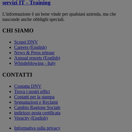
servizi IT - Training
L'informazione è un bene vitale per qualsiasi azienda, ma che
nasconde anche obblighi speciali.
CHI SIAMO
Scopri DNV
Careers (English)
News & Press release
Annual reports (English)
Whistleblowing - Italy
CONTATTI
Contatta DNV
Trova i nostri uffici
Contatti per la stampa
Segnalazioni e Reclami
Cambio Ragione Sociale
indirizzo posta certificata
Veracity (English)
Informativa sulla privacy